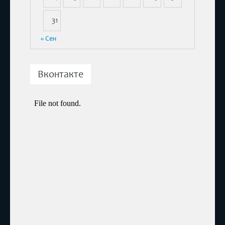
31
« Сен
Вконтакте