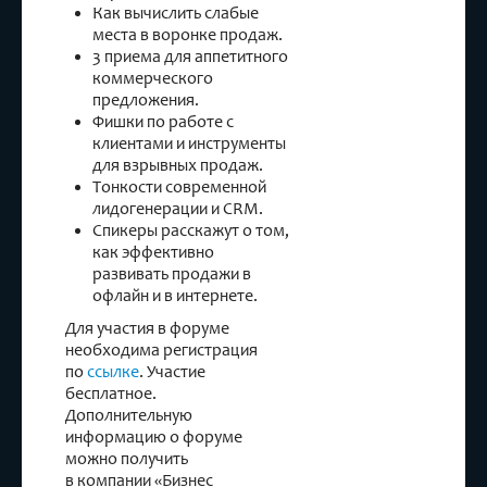
Как вычислить слабые
места в воронке продаж.
3 приема для аппетитного
коммерческого
предложения.
Фишки по работе с
клиентами и инструменты
для взрывных продаж.
Тонкости современной
лидогенерации и CRM.
Спикеры расскажут о том,
как эффективно
развивать продажи в
офлайн и в интернете.
Для участия в форуме
необходима регистрация
по
ссылке
. Участие
бесплатное.
Дополнительную
информацию о форуме
можно получить
в компании «Бизнес