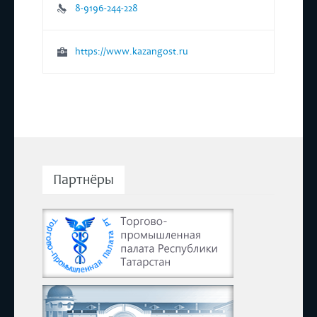
8-9196-244-228
https://www.kazangost.ru
Партнёры