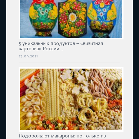
5 уникальных продуктов – «визитная
карточка» России...
27.09.2021
Подорожают макароны: но только из