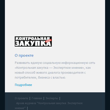
О проекте
Развивать единую социальную информационную сеть
«Контрольная закупка — Экспертное мнение», как
новый способ живого диалога производителя с
потребителем, бизнеса с властью.
Подробнее
О проекте
Главная
Эксперты
Архив журнала “Контрольная закупка. Экспертное
мнение”