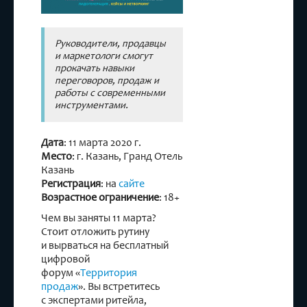
Руководители, продавцы
и маркетологи смогут
прокачать навыки
переговоров, продаж и
работы с современными
инструментами.
Дата
: 11 марта 2020 г.
Место
: г. Казань, Гранд Отель
Казань
Регистрация
: на
сайте
Возрастное ограничение
: 18+
Чем вы заняты 11 марта?
Стоит отложить рутину
и вырваться на бесплатный
цифровой
форум «
Территория
продаж
». Вы встретитесь
с экспертами ритейла,