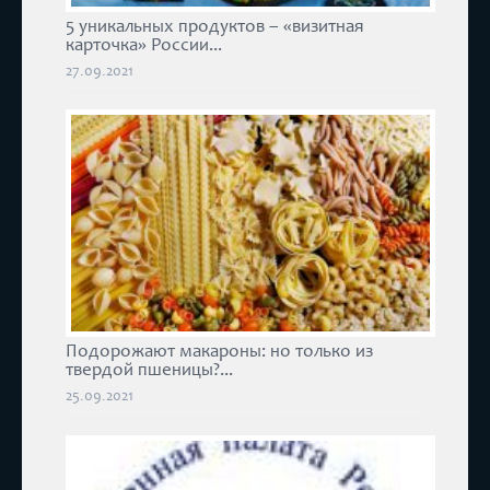
5 уникальных продуктов – «визитная
карточка» России...
27.09.2021
Подорожают макароны: но только из
твердой пшеницы?...
25.09.2021