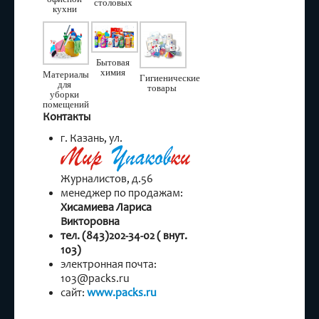
столовых
кухни
Бытовая
химия
Материалы
Гигиенические
для
товары
уборки
помещений
Контакты
г. Казань, ул.
Журналистов, д.56
менеджер по продажам:
Хисамиева Лариса
Викторовна
тел. (843)202-34-02 ( внут.
103)
электронная почта:
103@packs.ru
сайт:
www.packs.ru