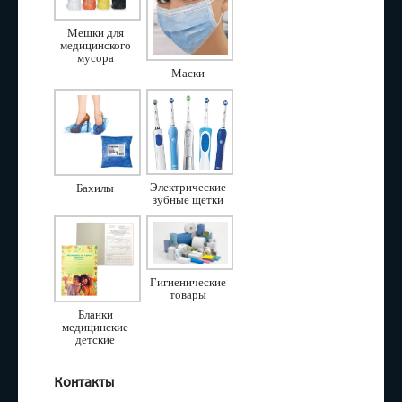
Мешки для
медицинского
мусора
Маски
Электрические
Бахилы
зубные щетки
Гигиенические
товары
Бланки
медицинские
детские
Контакты