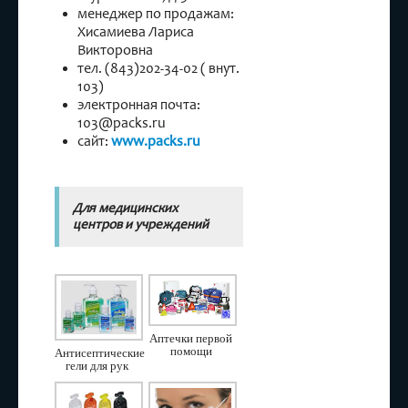
менеджер по продажам:
Хисамиева Лариса
Викторовна
тел. (843)202-34-02 ( внут.
103)
электронная почта:
103@packs.ru
сайт:
www.packs.ru
Для медицинских
центров и учреждений
Аптечки первой
помощи
Антисептические
гели для рук