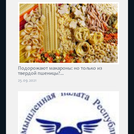
Подорожают макароны: но только из
твердой пшеницы?...
25.09.2021