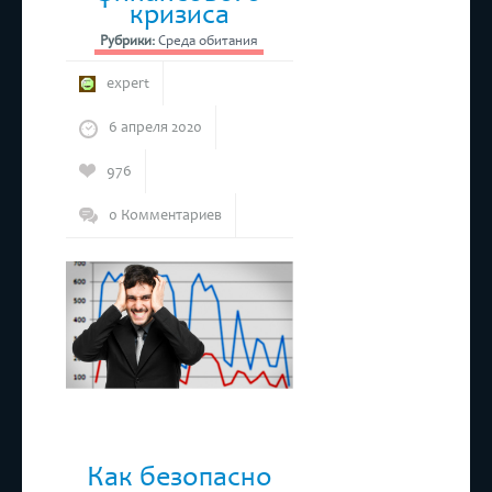
кризиса
Рубрики:
Среда обитания
expert
6 апреля 2020
976
0 Комментариев
Как безопасно