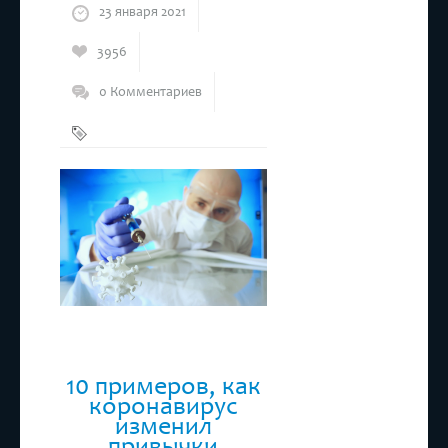
23 января 2021
3956
0 Комментариев
Вакцинация
,
Вакцины
,
Коронавирус
10 примеров, как
коронавирус
изменил
привычки