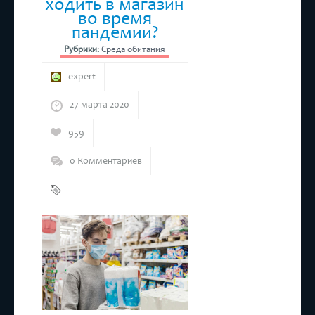
ходить в магазин
во время
пандемии?
Рубрики:
Среда обитания
expert
27 марта 2020
959
0 Комментариев
Безопасность
,
Коронавирус