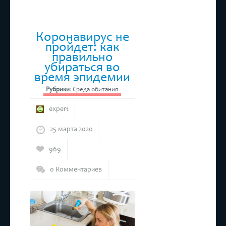
Коронавирус не
пройдет: как
правильно
убираться во
время эпидемии
Рубрики:
Среда обитания
expert
25 марта 2020
969
0 Комментариев