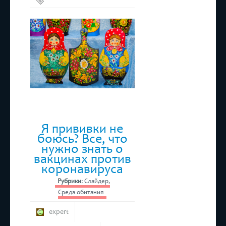
продукты
,
Путешествия
,
Россия
,
Туризм
Я прививки не
боюсь? Все, что
нужно знать о
вакцинах против
коронавируса
Рубрики:
Слайдер
,
Среда обитания
expert