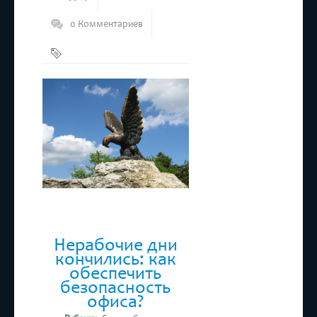
0 Комментариев
Минеральные
воды
,
Отдых
,
Туризм
Нерабочие дни
кончились: как
обеспечить
безопасность
офиса?