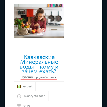
Экономия
Кавказские
Минеральные
воды – кому и
зачем ехать?
Рубрики:
Среда обитания
expert
14 августа 2020
3549