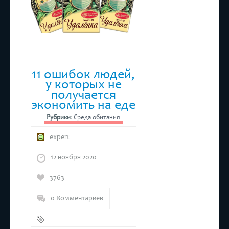
год
,
Сувениры
11 ошибок людей,
у которых не
получается
экономить на еде
Рубрики:
Среда обитания
expert
12 ноября 2020
3763
0 Комментариев
покупки
,