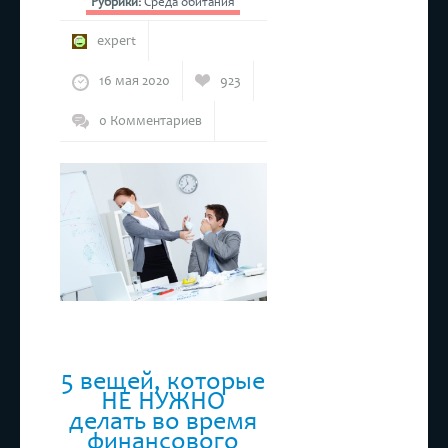
Рубрики:
Среда обитания
expert
16 мая 2020
923
0 Комментариев
5 вещей, которые
НЕ НУЖНО
делать во время
финансового