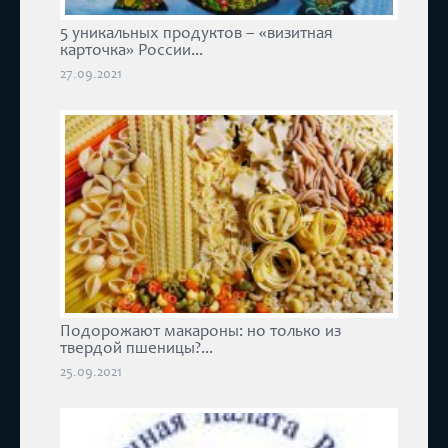
5 уникальных продуктов – «визитная
карточка» России...
27.09.2021
Подорожают макароны: но только из
твердой пшеницы?...
25.09.2021