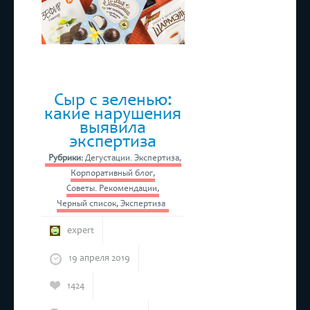
Сыр с зеленью:
какие нарушения
выявила
экспертиза
Рубрики:
Дегустации. Экспертиза
,
Корпоративный блог
,
Советы. Рекомендации
,
Черный список
,
Экспертиза
expert
19 апреля 2019
1424