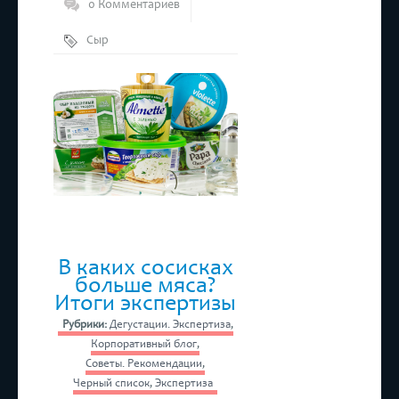
0 Комментариев
Сыр
В каких сосисках
больше мяса?
Итоги экспертизы
Рубрики:
Дегустации. Экспертиза
,
Корпоративный блог
,
Советы. Рекомендации
,
Черный список
,
Экспертиза