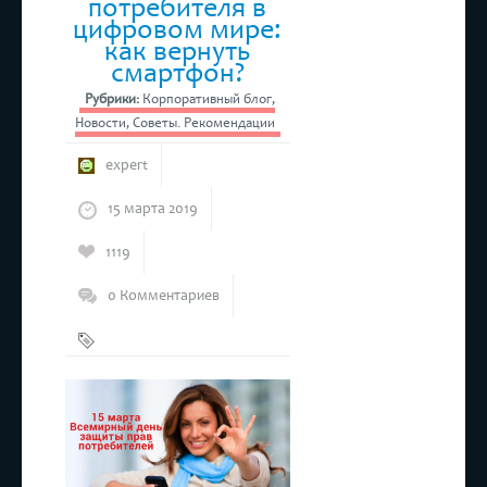
потребителя в
цифровом мире:
как вернуть
смартфон?
Рубрики:
Корпоративный блог
,
Новости
,
Советы. Рекомендации
expert
15 марта 2019
1119
0 Комментариев
защита
прав
потребителей
,
Смартфон