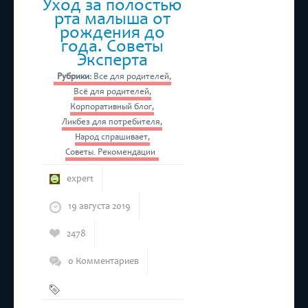
Уход за полостью
рта малыша от
рождения до
года. Советы
Эксперта
Рубрики:
Все для родителей
,
Всё для родителей
,
Корпоративный блог
,
Ликбез для потребителя
,
Народ спрашивает
,
Советы. Рекомендации
expert
19 августа 2019
2478
0 Комментариев
Детская