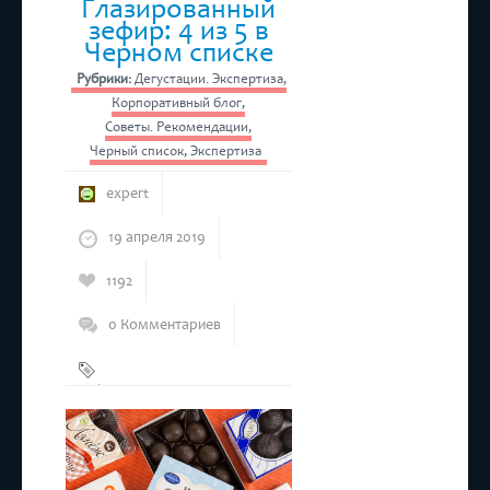
Глазированный
зефир: 4 из 5 в
Черном списке
Рубрики:
Дегустации. Экспертиза
,
Корпоративный блог
,
Советы. Рекомендации
,
Черный список
,
Экспертиза
expert
19 апреля 2019
1192
0 Комментариев
Зефир