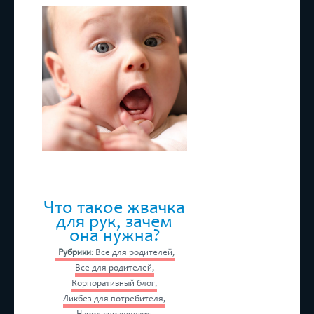
стоматология
Что такое жвачка
для рук, зачем
она нужна?
Рубрики:
Всё для родителей
,
Все для родителей
,
Корпоративный блог
,
Ликбез для потребителя
,