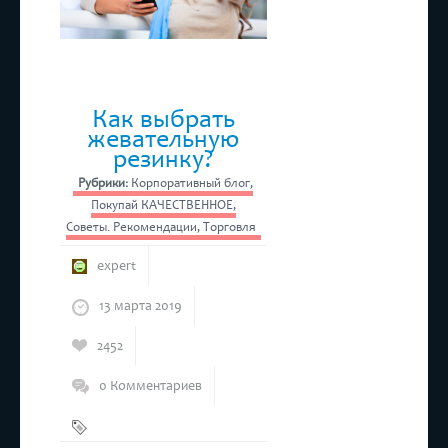
Как выбрать
жевательную
резинку?
Рубрики:
Корпоративный блог
,
Покупай КАЧЕСТВЕННОЕ
,
Советы. Рекомендации
,
Торговля
expert
13 марта 2019
2452
0 Комментариев
Жевательная