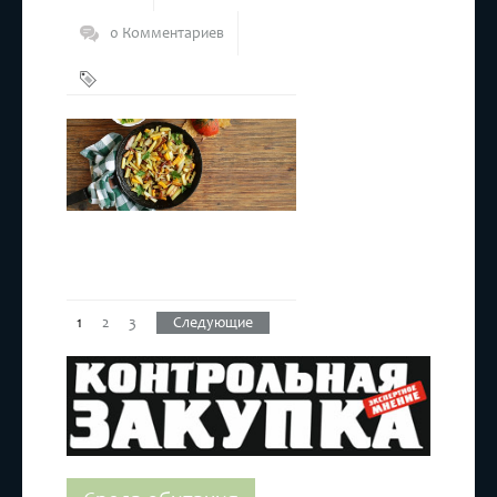
0 Комментариев
Сковорода
1
2
3
Следующие