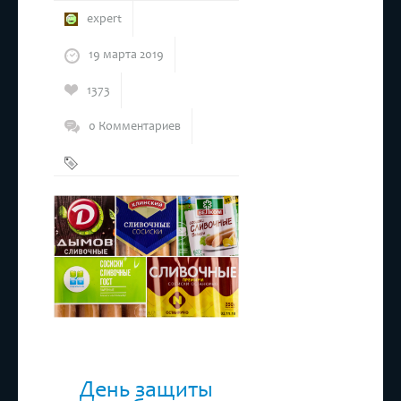
expert
19 марта 2019
1373
0 Комментариев
Молочные
сосиски
День защиты