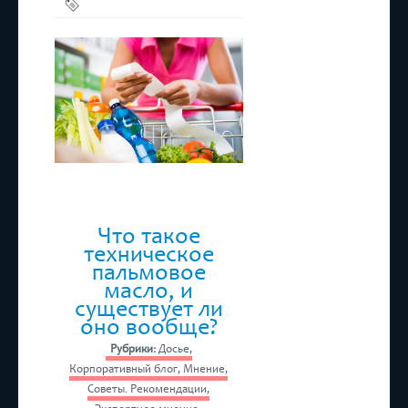
Здоровое
питание
Что такое
техническое
пальмовое
масло, и
существует ли
оно вообще?
Рубрики:
Досье
,
Корпоративный блог
,
Мнение
,
Советы. Рекомендации
,