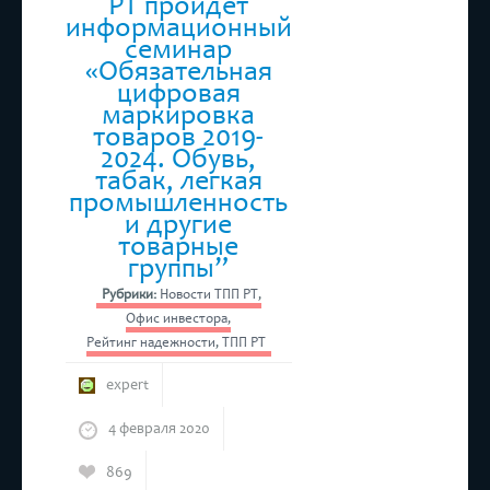
РТ пройдет
информационный
семинар
«Обязательная
цифровая
маркировка
товаров 2019-
2024. Обувь,
табак, легкая
промышленность
и другие
товарные
группы”
Рубрики:
Новости ТПП РТ
,
Офис инвестора
,
Рейтинг надежности
,
ТПП РТ
expert
4 февраля 2020
869