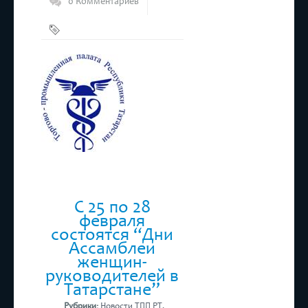
0 Комментариев
Бизнес
,
ТПП РТ
С 25 по 28
февраля
состоятся “Дни
Ассамблеи
женщин-
руководителей в
Татарстане”
Рубрики:
Новости ТПП РТ
,