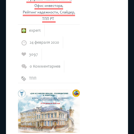
Офис инвестора
,
Рейтинг надежности
,
Слайдер
,
ТПП РТ
expert
24 февраля 2020
3097
0 Комментариев
ТПП
РТ