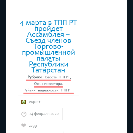
4 марта в ТПП РТ
пройдет
Ассамблея –
Съезд членов
Торгово-
промышленной
палаты
Республики
Татарстан
Рубрики:
Новости ТПП РТ
,
Офис инвестора
,
Рейтинг надежности
,
ТПП РТ
expert
24 февраля 2020
2299