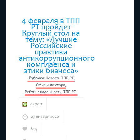
4 февраля в ТПП
РТ пройдет
Круглый стол на
тему: «Лучшие
Российские
практики
антикоррупционного
комплаенса и
этики бизнеса»
Рубрики:
Новости ТПП РТ
,
Офис инвестора
,
Рейтинг надежности
,
ТПП РТ
expert
27 января 2020
825