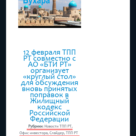
12 февраля ТПП
РТ совместно с
АО «БТИ РТ»
организует
«круглый стол»
для обсуждения
вновь принятых
поправок в
Жилищный
кодекс
Российской
Федерации
Рубрики:
Новости ТПП РТ
,
Офис инвестора
,
Слайдер
,
ТПП РТ