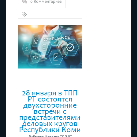
0 Комментариев
Комплаенс-
программы
,
ТПП РТ
28 января в ТПП
РТ состоятся
двухсторонние
встречи с
представителями
деловых кругов
Республики Коми