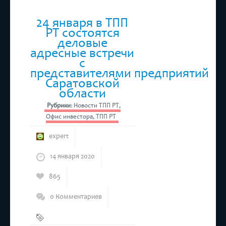
24 января в ТПП
РТ состоятся
деловые
адресные встречи
с
представителями предприятий
Саратовской
области
Рубрики:
Новости ТПП РТ
,
Офис инвестора
,
ТПП РТ
expert
14 января 2020
865
0 Комментариев