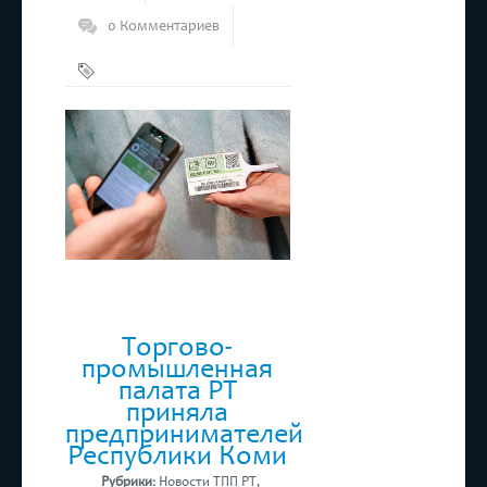
0 Комментариев
Маркировка
,
ТПП РТ
Торгово-
промышленная
палата РТ
приняла
предпринимателей
Республики Коми
Рубрики:
Новости ТПП РТ
,