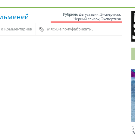
ельменей
Рубрики:
Дегустации. Экспертиза
,
Черный список
,
Экспертиза
0 Комментариев
Мясные полуфабрикаты
,
Пельмени
5
Р