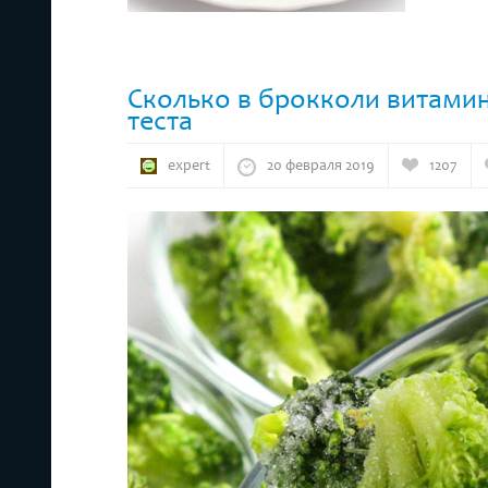
Сколько в брокколи витамин
теста
expert
20 февраля 2019
1207