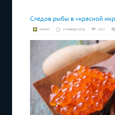
Следов рыбы в «красной икр
expert
21 января 2019
1077