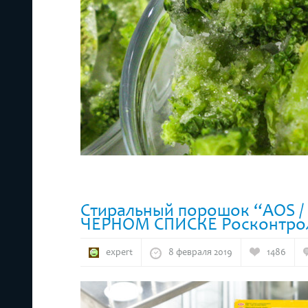
Стиральный порошок “AOS / 
ЧЕРНОМ СПИСКЕ Росконтро
expert
8 февраля 2019
1486