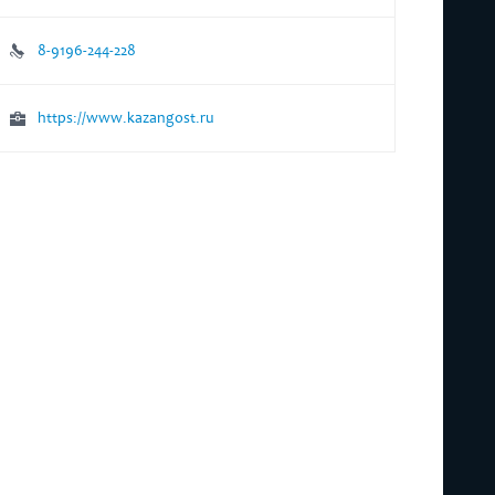
8-9196-244-228
https://www.kazangost.ru