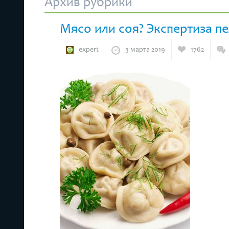
Архив рубрики
Мясо или соя? Экспертиза п
expert
3 марта 2019
1762