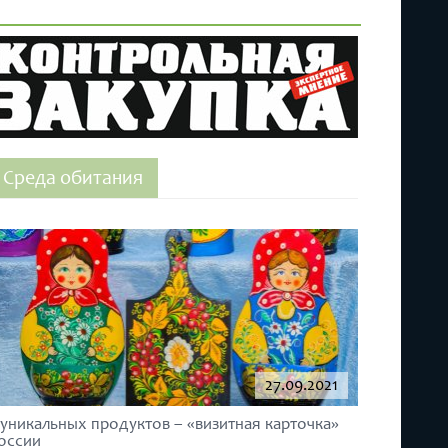
Среда обитания
27.09.2021
 уникальных продуктов – «визитная карточка»
оссии