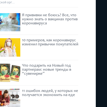
ской орг...
Я прививки не боюсь? Все, что
нужно знать о вакцинах против
коронавируса
10 примеров, как коронавирус
изменил привычки покупателей
Что подарить на Новый год
партнерам: новые тренды в
“сувенирке”
11 ошибок людей, у которых не
получается экономить на еде