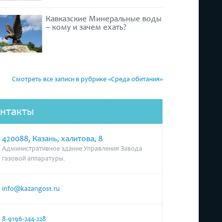
Кавказские Минеральные воды
– кому и зачем ехать?
Смотреть все записи в рубрике «Среда обитания»
нтакты
420088, Казань, халитова, 8
Административное здание Управления Завода
газовой аппаратуры.
info@kazangost.ru
8-9196-244-228