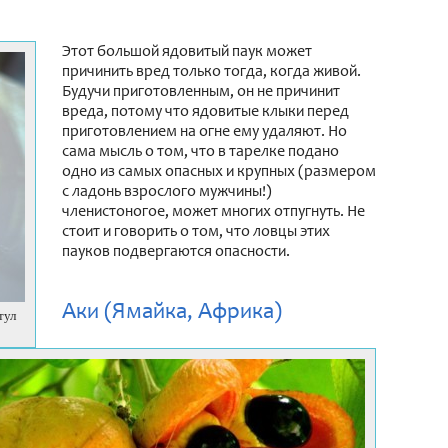
Этот большой ядовитый паук может
причинить вред только тогда, когда живой.
Будучи приготовленным, он не причинит
вреда, потому что ядовитые клыки перед
приготовлением на огне ему удаляют. Но
сама мысль о том, что в тарелке подано
одно из самых опасных и крупных (размером
с ладонь взрослого мужчины!)
членистоногое, может многих отпугнуть. Не
стоит и говорить о том, что ловцы этих
пауков подвергаются опасности.
Аки (Ямайка, Африка)
тул