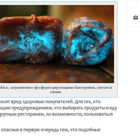
Мясо, загрязненное фосфоресцирующими бактериями, светится
синим
сят вред здоровью покупателей. Для тех, кто
общим предупреждением, что выбирать продукты и еду
крупным ресторанам, по возможности, пользоваться
, опасные в первую очередь тем, что подобные