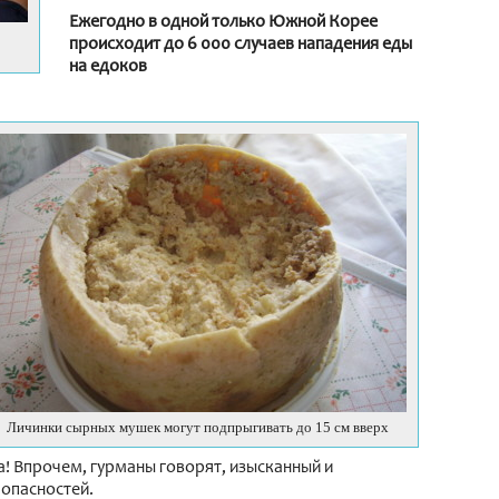
Ежегодно в одной только Южной Корее
происходит до 6 000 случаев нападения еды
на едоков
Личинки сырных мушек могут подпрыгивать до 15 см вверх
а! Впрочем, гурманы говорят, изысканный и
 опасностей.