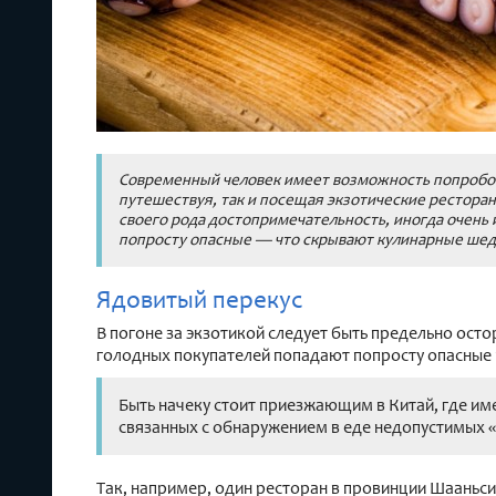
Современный человек имеет возможность попробов
путешествуя, так и посещая экзотические рестора
своего рода достопримечательность, иногда очень 
попросту опасные — что скрывают кулинарные шед
Ядовитый перекус
В погоне за экзотикой следует быть предельно ост
голодных покупателей попадают попросту опасные 
Быть начеку стоит приезжающим в Китай, где и
связанных с обнаружением в еде недопустимых 
Так, например, один ресторан в провинции Шааньс