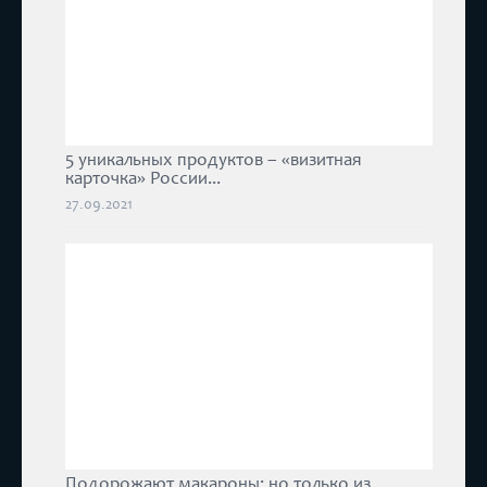
5 уникальных продуктов – «визитная
карточка» России...
27.09.2021
Подорожают макароны: но только из