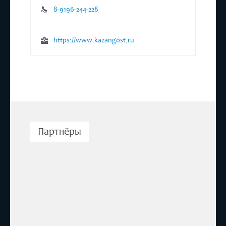
8-9196-244-228
https://www.kazangost.ru
Партнёры