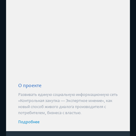
О проекте
Развивать единую социальную информационную сеть
«Контрольная закупка — Экспертное мнение», как
новый способ живого диалога производителя с
потребителем, бизнеса с властью.
Подробнее