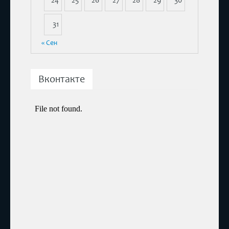
24
25
26
27
28
29
30
31
« Сен
Вконтакте