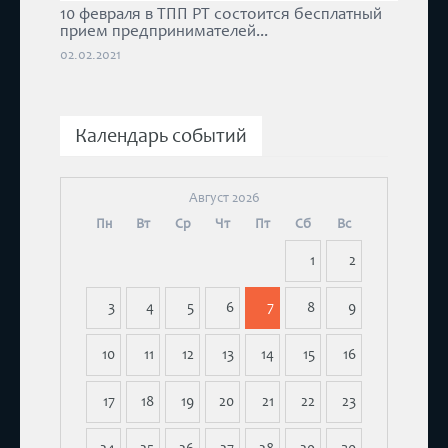
10 февраля в ТПП РТ состоится бесплатный
прием предпринимателей...
02.02.2021
Календарь событий
Август 2026
Пн
Вт
Ср
Чт
Пт
Сб
Вс
1
2
3
4
5
6
7
8
9
10
11
12
13
14
15
16
17
18
19
20
21
22
23