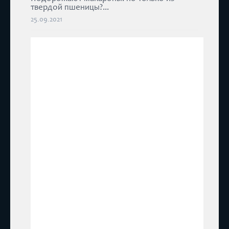
твердой пшеницы?...
25.09.2021