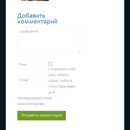
Добавить
комментарий
Сохранить моё
имя, email и
адрес сайта в
этом браузере
для
последующих моих
комментариев.