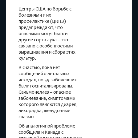
Центры США по борьбе с
болезнями и их
профилактике (ЦКПЗ)
предупреждают, что
опасными могут быть и
другие сорта лука – это
связано с особенностями
выращивания и сбора этих
культур.
К счастью, пока нет
сообщений о летальных
исходах, но 59 заболевших
были госпитализированы.
Сальмонеллез – опасное
заболевание, симптомами
которого являются диарея,
лихорадка, желудочные
спазмы.
Об аналогичной проблеме
сообщила и Канада с