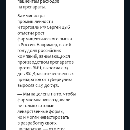
пациентам расходов
на препараты.
Замминистра
промышленности
и торговли РФ Сергей Цыб
отметил рост
фармацевтического рынка
в России. Например, в 2016
году доля российских
компаний, занимающихся
производством препаратов
против ВИЧ, выросла с 23
до 28%. Доля отечественных
препаратов от туберкулеза
выросла с 49 до 74%.
— Мы нацелены на то, чтобы
фармкомпании создавали
не только готовые
лекарственные формы,
но и могли инвестировать
в разработку своих
препаратов, — отметил