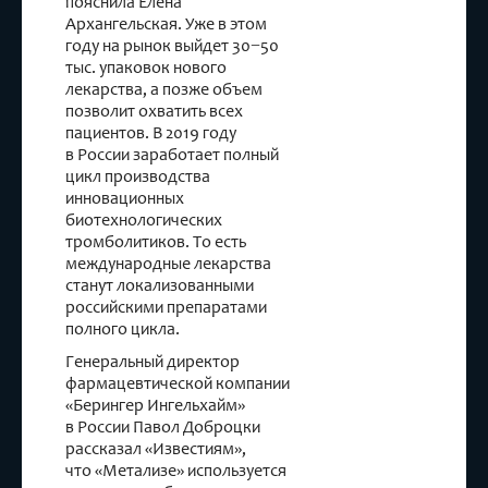
пояснила Елена
Архангельская. Уже в этом
году на рынок выйдет 30−50
тыс. упаковок нового
лекарства, а позже объем
позволит охватить всех
пациентов. В 2019 году
в России заработает полный
цикл производства
инновационных
биотехнологических
тромболитиков. То есть
международные лекарства
станут локализованными
российскими препаратами
полного цикла.
Генеральный директор
фармацевтической компании
«Берингер Ингельхайм»
в России Павол Доброцки
рассказал «Известиям»,
что «Метализе» используется