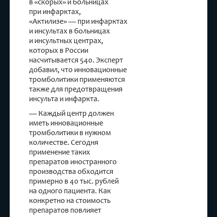
в «скорых» и больницах
при инфарктах,
«Актилизе» — при инфарктах
и инсультах в больницах
и инсультных центрах,
которых в России
насчитывается 540. Эксперт
добавил, что инновационные
тромболитики применяются
также для предотвращения
инсульта и инфаркта.
— Каждый центр должен
иметь инновационные
тромболитики в нужном
количестве. Сегодня
применение таких
препаратов иностранного
производства обходится
примерно в 40 тыс. рублей
на одного пациента. Как
конкретно на стоимость
препаратов повлияет