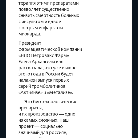
терапия этими препаратами
позволяет существенно
снизить смертность больных
с инсультом и вдвое —
с острым инфарктом
миокарда.
Президент
фармацевтической компании
«НПО Петровакс Фарм»
Елена Архангельская
рассказала, что уже в июне
этого года в России будет
налажен выпуск первых
серий тромболитиков
«Актилизе» и «Метализе».
— Это биотехнологические
препараты,
и их производство — одно
из самых сложных. Наш
проект — социально
значимый для россиян, —