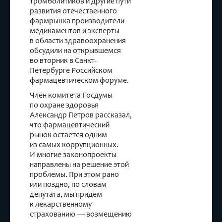
тромболитиков и другие пути
развития отечественного
фармрынка производители
медикаментов и эксперты
в области здравоохранения
обсудили на открывшемся
во вторник в Санкт-
Петербурге Российском
фармацевтическом форуме.
Член комитета Госдумы
по охране здоровья
Александр Петров рассказал,
что фармацевтический
рынок остается одним
из самых коррупционных.
И многие законопроекты
направлены на решение этой
проблемы. При этом рано
или поздно, по словам
депутата, мы придем
к лекарственному
страхованию — возмещению