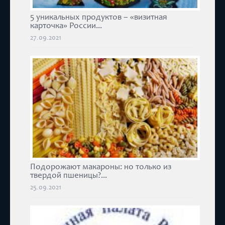
5 уникальных продуктов – «визитная
карточка» России...
27.09.2021
Подорожают макароны: но только из
твердой пшеницы?...
25.09.2021