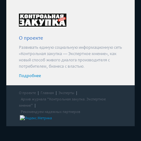
О проекте
Развивать единую социальную информационную сеть
«Контрольная закупка — Экспертное мнение», как
новый способ живого диалога производителя с
потребителем, бизнеса с властью.
Подробнее
О проекте
Главная
Эксперты
Архив журнала “Контрольная закупка. Экспертное
мнение”
Рекомендуем надежных партнеров