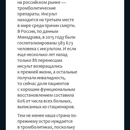
на российском рынке —
тромболитические
препараты. Инсульт
находится на третьем месте
в мире среди причин смерти.
В России, по данным
Минздрава, в 2015 году были
госпитализированы 583 673
человека с инсультом. И если
еще несколько лет назад
только 8% перенесших
инсульт возвращались
к прежней жизни, а остальные
получали инвалидность,
то сейчас доля пациентов
с хорошим функциональным
восстановлением составила
60% от числа всех больных,
выписанных из стационаров.
Тем не менее наша страна по-
прежнему остро нуждается
в тромболитиках, поскольку