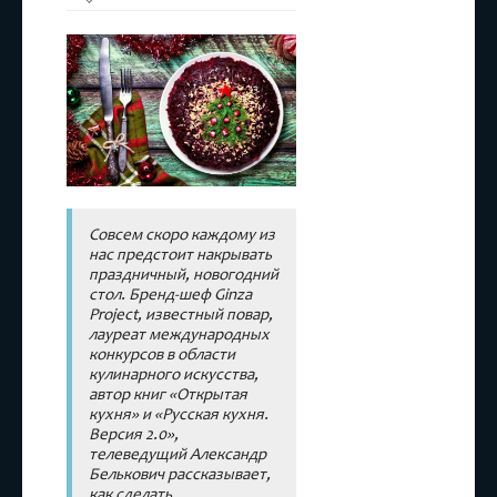
Новогодние
блюда
Совсем скоро каждому из
нас предстоит накрывать
праздничный, новогодний
стол. Бренд-шеф Ginza
Project, известный повар,
лауреат международных
конкурсов в области
кулинарного искусства,
автор книг «Открытая
кухня» и «Русская кухня.
Версия 2.0»,
телеведущий Александр
Белькович рассказывает,
как сделать