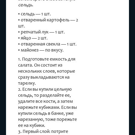
сельдь
.
• сельдь — 1 шт.
• отваренный картофель — 2
шт.
• репчатый лук — 1 шт.
• яйцо — 2 шт.
• отваренная свекла — 1 шт.
• майонез — по вкусу.
1. Подготовьте емкость для
салата. Он состоит из
нескольких слоев, которые
сразу выкладываются на
тарелку.
2. Если вы купили цельную
сельдь, то разделайте ее,
удалите все кости, а затем
нарежьте кубиками. Если вы
купили сельдь в банке, уже
нарезанную, тоже порежьте
ее на кубики.
3. Первый слой: потрите