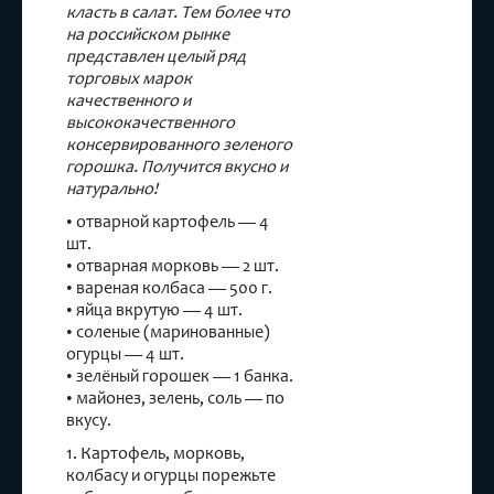
класть в салат. Тем более что
на российском рынке
представлен целый ряд
торговых марок
качественного и
высококачественного
консервированного
зеленого
горошка
. Получится вкусно и
натурально!
• отварной картофель — 4
шт.
• отварная морковь — 2 шт.
• вареная колбаса — 500 г.
• яйца вкрутую — 4 шт.
• соленые (маринованные)
огурцы — 4 шт.
• зелёный горошек — 1 банка.
• майонез, зелень, соль — по
вкусу.
1. Картофель, морковь,
колбасу и огурцы порежьте