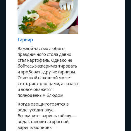
Гарнир
Важной частью любого
праздничного стола давно
стал картофель. Однако не
бойтесь экспериментировать
и пробовать другие гарниры.
Отличной находкой может
стать рис с овощами, а паэлья
и вовсе окажется
полноценным блюдом.
Когда овощи готовятся в
воде, уходит вкус.
Вспомните: варишь свёклу —
вода становится красной,
варишь морковь —