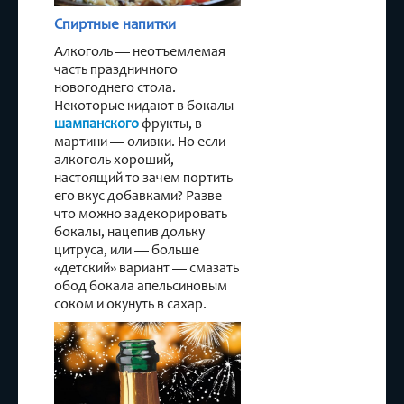
Спиртные напитки
Алкоголь — неотъемлемая
часть праздничного
новогоднего стола.
Некоторые кидают в бокалы
шампанского
фрукты, в
мартини — оливки. Но если
алкоголь хороший,
настоящий то зачем портить
его вкус добавками? Разве
что можно задекорировать
бокалы, нацепив дольку
цитруса, или — больше
«детский» вариант — смазать
обод бокала апельсиновым
соком и окунуть в сахар.