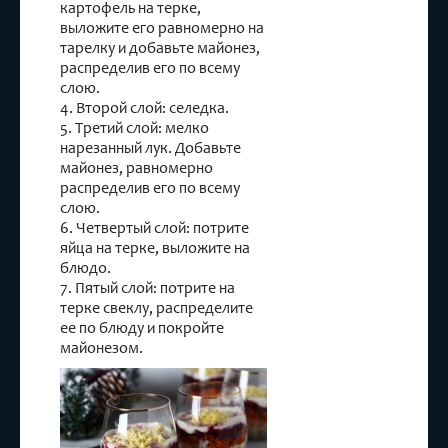
картофель на терке,
выложите его равномерно на
тарелку и добавьте майонез,
распределив его по всему
слою.
4. Второй слой: селедка.
5. Третий слой: мелко
нарезанный лук. Добавьте
майонез, равномерно
распределив его по всему
слою.
6. Четвертый слой: потрите
яйца на терке, выложите на
блюдо.
7. Пятый слой: потрите на
терке свеклу, распределите
ее по блюду и покройте
майонезом.