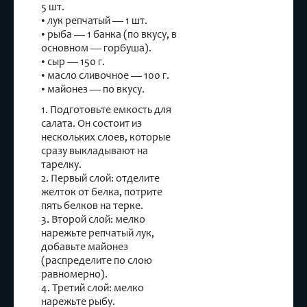
5 шт.
• лук репчатый — 1 шт.
• рыба — 1 банка (по вкусу, в
основном — горбуша).
• сыр — 150 г.
• масло сливочное — 100 г.
• майонез — по вкусу.
1. Подготовьте емкость для
салата. Он состоит из
нескольких слоев, которые
сразу выкладывают на
тарелку.
2. Первый слой: отделите
желток от белка, потрите
пять белков на терке.
3. Второй слой: мелко
нарежьте репчатый лук,
добавьте майонез
(распределите по слою
равномерно).
4. Третий слой: мелко
нарежьте рыбу.