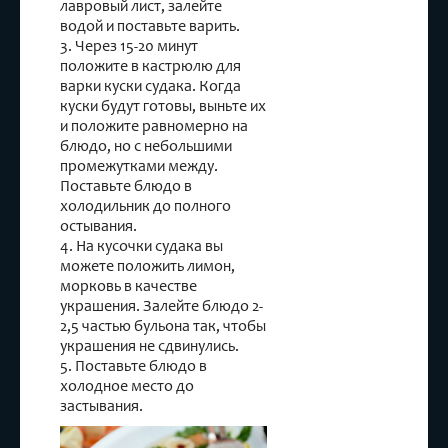
лавровый лист, залейте
водой и поставьте варить.
3. Через 15-20 минут
положите в кастрюлю для
варки куски судака. Когда
куски будут готовы, выньте их
и положите равномерно на
блюдо, но с небольшими
промежутками между.
Поставьте блюдо в
холодильник до полного
остывания.
4. На кусочки судака вы
можете положить лимон,
морковь в качестве
украшения. Залейте блюдо 2-
2,5 частью бульона так, чтобы
украшения не сдвинулись.
5. Поставьте блюдо в
холодное место до
застывания.