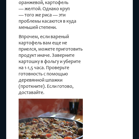
оранжевой, картофель
— желтой. Однако круп
— того же риса — эти
проблемы касаются в куда
меньшей степени.
Впрочем, если вареный
картофель вам еще не
приелся, можете приготовить
продукт иначе. Заверните
картошку в фольгу и уберите
на 1-1,5 часа. Проверьте
готовность с помощью
деревянной шпажки
(проткните). Если готово,
доставайте.