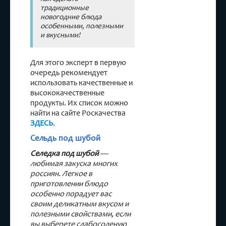
традиционные
новогодние блюда
особенными, полезными
и вкусными!
Для этого эксперт в первую
очередь рекомендует
использовать качественные и
высококачественные
продукты. Их список можно
найти на сайте Роскачества
ЗДЕСЬ
.
Сельдь под шубой
Селедка под шубой
—
любимая закуска многих
россиян. Легкое в
приготовлении блюдо
особенно порадует вас
своим деликатным вкусом и
полезными свойствами, если
вы выберете слабосоленую