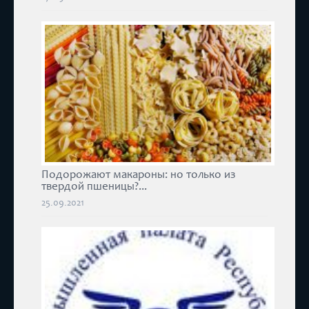
Подорожают макароны: но только из
твердой пшеницы?...
25.09.2021