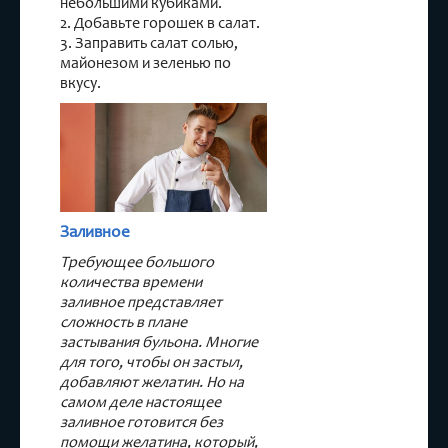
небольшими кубиками.
2. Добавьте горошек в салат.
3. Заправить салат солью,
майонезом и зеленью по
вкусу.
Заливное
Требующее большого
количества времени
заливное представляет
сложность в плане
застывания бульона. Многие
для того, чтобы он застыл,
добавляют желатин. Но на
самом деле настоящее
заливное готовится без
помощи желатина, который,