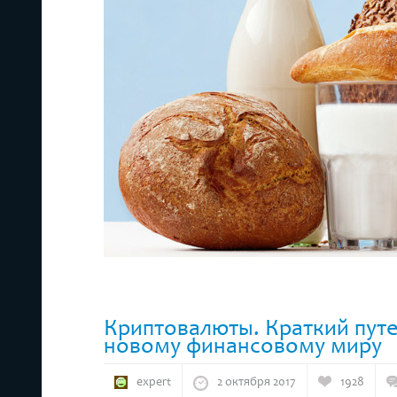
Криптовалюты. Краткий пут
новому финансовому миру
expert
2 октября 2017
1928