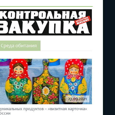
Среда обитания
27.09.2021
 уникальных продуктов – «визитная карточка»
оссии