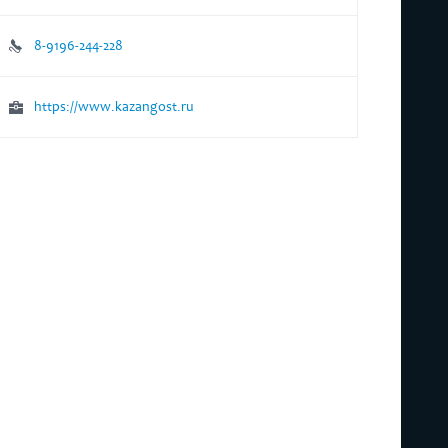
8-9196-244-228
https://www.kazangost.ru