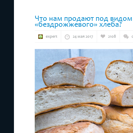
Что нам продают под видом
«бездрожжевого» хлеба?
expert
24 мая 2017
2108