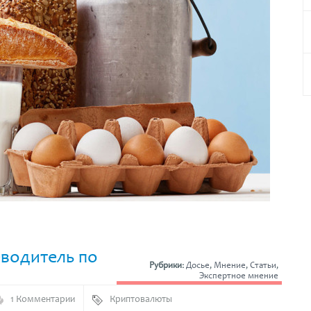
еводитель по
Рубрики:
Досье
,
Мнение
,
Статьи
,
Экспертное мнение
1 Комментарии
Криптовалюты