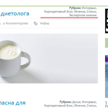
Рубрики:
Интервью
,
 диетолога
Корпоративный блог
,
Мнение
,
Статьи
,
Экспертное мнение
0 Комментариев
Кефир
пасна для
5
Рубрики:
Досье
,
Интервью
,
Р
Корпоративный блог
,
Мнение
,
Статьи
,