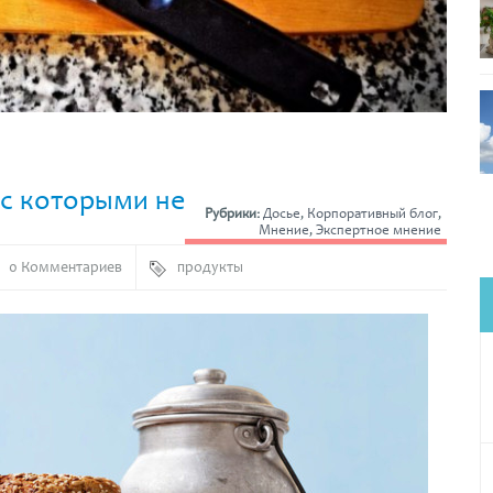
 с которыми не
Рубрики:
Досье
,
Корпоративный блог
,
Мнение
,
Экспертное мнение
0 Комментариев
продукты