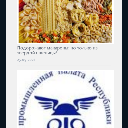
Подорожают макароны: но только из
твердой пшеницы?...
25.09.2021