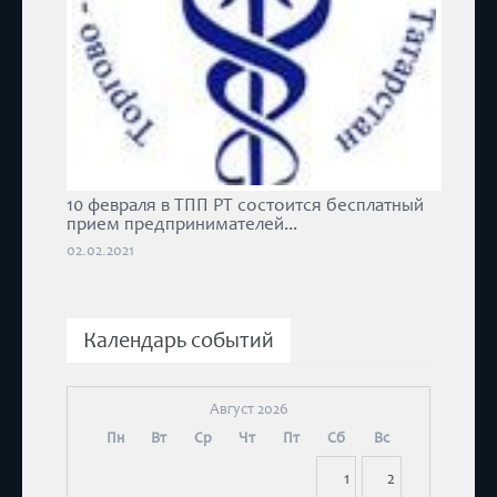
10 февраля в ТПП РТ состоится бесплатный
прием предпринимателей...
02.02.2021
Календарь событий
Август 2026
Пн
Вт
Ср
Чт
Пт
Сб
Вс
1
2