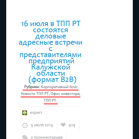
16 июля в ТПП РТ
состоятся
деловые
адресные встречи
с
представителями
предприятий
Калужской
области
(формат В2В)
Рубрики:
Корпоративный блог
,
Новости ТПП РТ
,
Офис инвестора
,
ТПП РТ
expert
9 июля 2019
929
0 Комментариев