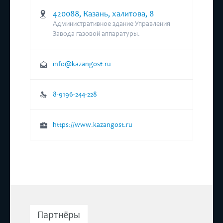
420088, Казань, халитова, 8
Административное здание Управления
Завода газовой аппаратуры.
info@kazangost.ru
8-9196-244-228
https://www.kazangost.ru
Партнёры