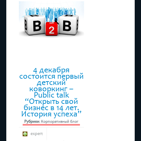
ТПП РТ
4 декабря
состоится первый
детский
коворкинг –
Public talk
“Открыть свой
бизнес в 14 лет.
История успеха”
Рубрики:
Корпоративный блог
expert