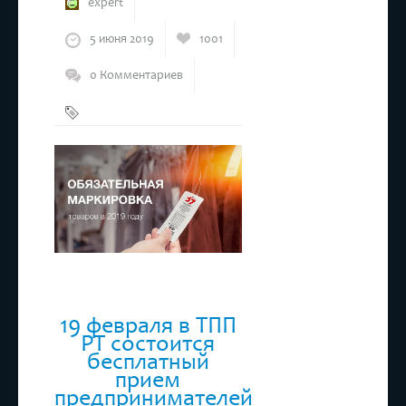
expert
5 июня 2019
1001
0 Комментариев
Бизнес
,
Маркировка
19 февраля в ТПП
РТ состоится
бесплатный
прием
предпринимателей