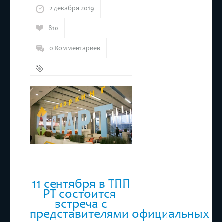
2 декабря 2019
810
0 Комментариев
Бизнес
,
Коворкинг
11 сентября в ТПП
РТ состоится
встреча с
представителями официальных