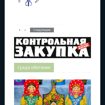
1
2
Следующие
Среда обитания