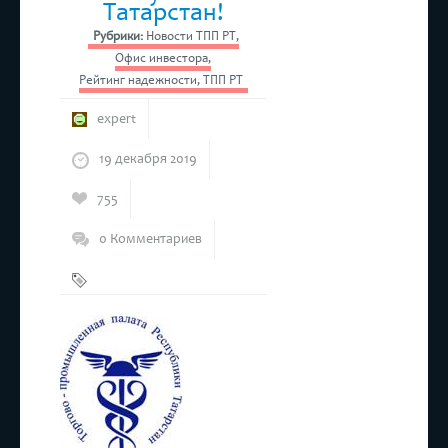
Татарстан!
Рубрики:
Новости ТПП РТ
,
Офис инвестора
,
Рейтинг надежности
,
ТПП РТ
expert
19 декабря 2019
755
0 Комментариев
Бизнес
,
ТПП РТ