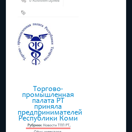
0 Комментариев
Бизнес
,
ТПП РТ
Торгово-
промышленная
палата РТ
приняла
предпринимателей
Республики Коми
Рубрики:
Новости ТПП РТ
,
Офис инвестора
,