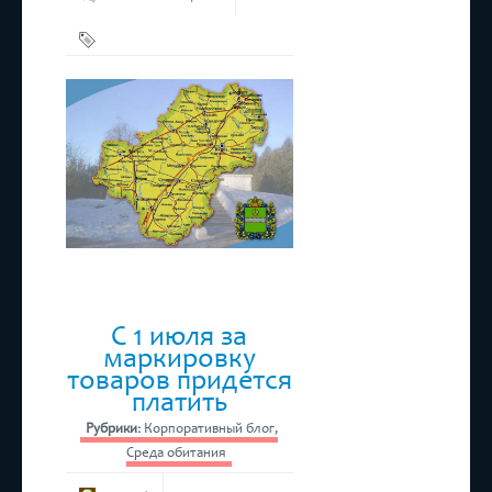
Бизнес
,
ТПП РТ
С 1 июля за
маркировку
товаров придется
платить
Рубрики:
Корпоративный блог
,
Среда обитания