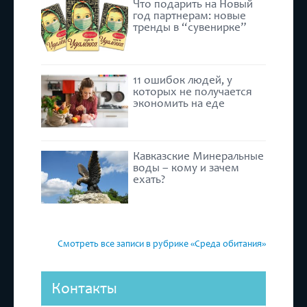
Что подарить на Новый
год партнерам: новые
тренды в “сувенирке”
11 ошибок людей, у
которых не получается
экономить на еде
Кавказские Минеральные
воды – кому и зачем
ехать?
Смотреть все записи в рубрике «Среда обитания»
Контакты