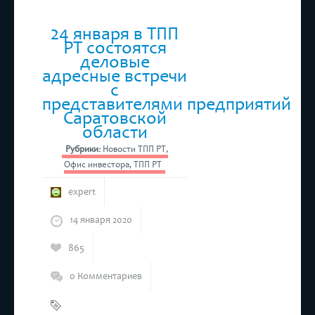
24 января в ТПП
РТ состоятся
деловые
адресные встречи
с
представителями предприятий
Саратовской
области
Рубрики:
Новости ТПП РТ
,
Офис инвестора
,
ТПП РТ
expert
14 января 2020
865
0 Комментариев