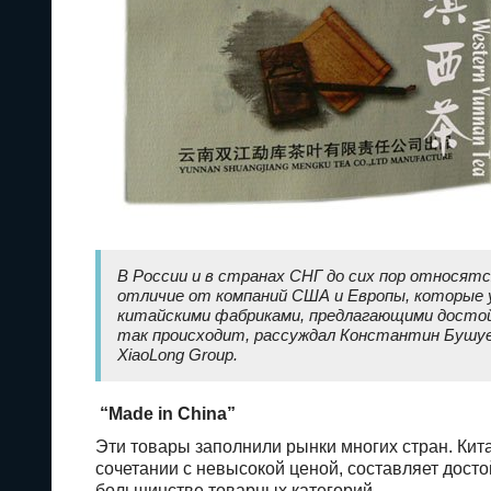
В России и в странах СНГ до сих пор относятс
отличие от компаний США и Европы, которые 
китайскими фабриками, предлагающими достой
так происходит, рассуждал Константин Бушуе
XiaoLong Group.
“Made in China”
Эти товары заполнили рынки многих стран. Кита
сочетании с невысокой ценой, составляет досто
большинстве товарных категорий.