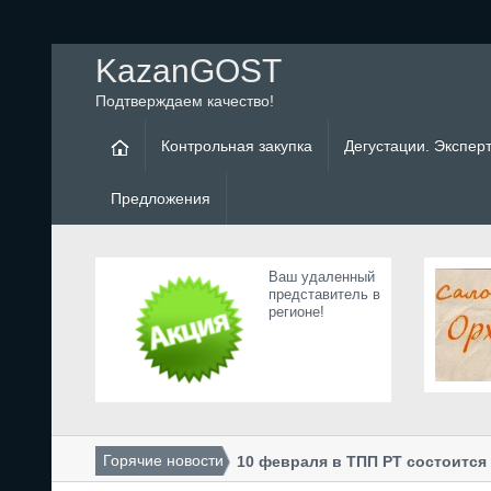
KazanGOST
Подтверждаем качество!
Контрольная закупка
Дегустации. Экспер
Предложения
Ваш удаленный
представитель в
регионе!
Горячие новости
10 февраля в ТПП РТ состоитс