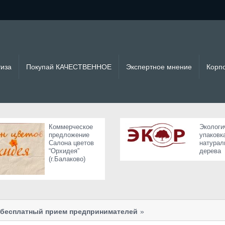
тиза
Покупай КАЧЕСТВЕННОЕ
Экспертное мнение
Корп
Коммерческое
Экологи
предложение
упаковк
Салона цветов
натурал
“Орхидея”
дерева
(г.Балаково)
я бесплатный прием предпринимателей