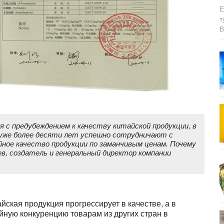
Е
т
В
я с предубеждением к качеству китайской продукции, в
уже более десяти лет успешно сотрудничают с
ное качество продукции по заманчивым ценам. Почему
в, создатель и генеральный директор компании
йская продукция прогрессирует в качестве, а в
йную конкуренцию товарам из других стран в