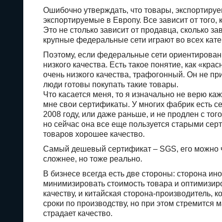
Ошибочно утверждать, что товары, экспортируем
экспортируемые в Европу. Все зависит от того, к
Это не столько зависит от продавца, сколько за
крупные федеральные сети играют во всех катего
Поэтому, если федеральные сети ориентированы
низкого качества. Есть такое понятие, как «крас
очень низкого качества, трафогонный. Он не пр
люди готовы покупать такие товары.
Что касается меня, то я изначально не верю к
мне свои сертификаты. У многих фабрик есть се
2008 году, или даже раньше, и не продлен с тог
но сейчас она все еще пользуется старыми сер
товаров хорошее качество.
Самый дешевый сертификат – SGS, его можно чут
сложнее, но тоже реально.
В бизнесе всегда есть две стороны: сторона ин
минимизировать стоимость товара и оптимизиро
качеству, и китайская сторона-производитель, 
сроки по производству, но при этом стремится 
страдает качество.