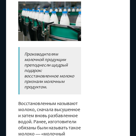
молоко
,
продукты
Производителям
молочной продукции
преподнесли щедрый
подарок:
восстановленное молоко
признали молочным
продуктом.
Восстановленным называют
молоко, сначала высушенное
и затем вновь разбавленное
водой. Ранее, изготовители
обязаны были называть такое
молоко — «молочный