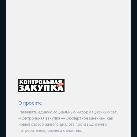
О проекте
Развивать единую социальную информационную сеть
«Контрольная закупка — Экспертное мнение», как
новый способ живого диалога производителя с
потребителем, бизнеса с властью.