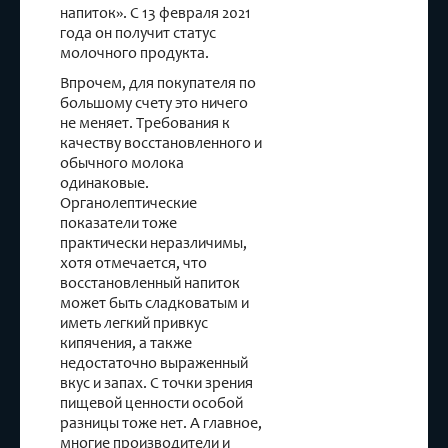
напиток». С 13 февраля 2021
года он получит статус
молочного продукта.
Впрочем, для покупателя по
большому счету это ничего
не меняет. Требования к
качеству восстановленного и
обычного молока
одинаковые.
Органолептические
показатели тоже
практически неразличимы,
хотя отмечается, что
восстановленный напиток
может быть сладковатым и
иметь легкий привкус
кипячения, а также
недостаточно выраженный
вкус и запах. С точки зрения
пищевой ценности особой
разницы тоже нет. А главное,
многие производители и