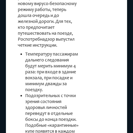
новому вирусо-безопасному
режиму работы, теперь
дошла очередь и до
железной дороги. Для тех,
кто предпочитает
путешествовать на поезде,
Роспотребнадзор выпустил
четкие инструкции.
Температуру пассажирам
дальнего следования
будут мерить минимум 4
раза: при входе в здание
вокзала, при посадке и
минимум дважды за
поездку.
Подозрительных с точки
зрения состояния
здоровья личностей
переведут в отдельные
боксы до конца поездки.
Подобные «карантинные»
купе появятся в каждом