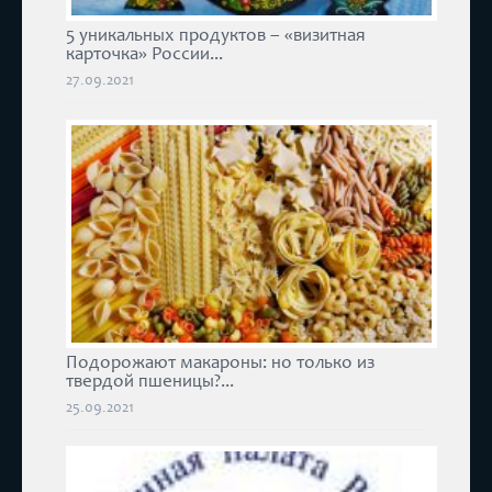
5 уникальных продуктов – «визитная
карточка» России...
27.09.2021
Подорожают макароны: но только из
твердой пшеницы?...
25.09.2021