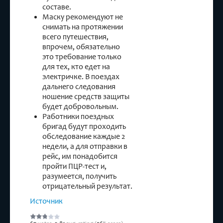
составе.
Маску рекомендуют не
снимать на протяжении
всего путешествия,
впрочем, обязательно
это требование только
для тех, кто едет на
электричке. В поездах
дальнего следования
ношение средств защиты
будет добровольным.
Работники поездных
бригад будут проходить
обследование каждые 2
недели, а для отправки в
рейс, им понадобится
пройти ПЦР-тест и,
разумеется, получить
отрицательный результат.
Источник