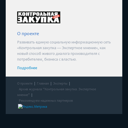
О проекте
Развивать единую социальную информационную сеть
«Контрольная закупка — Экспертное мнение», как
новый способ живого диалога производителя с
потребителем, бизнеса с властью.
Подробнее
О проекте
Главная
Эксперты
Архив журнала “Контрольная закупка. Экспертное
мнение”
Рекомендуем надежных партнеров