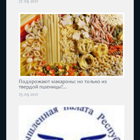
27.09.2021
Подорожают макароны: но только из
твердой пшеницы?...
25.09.2021