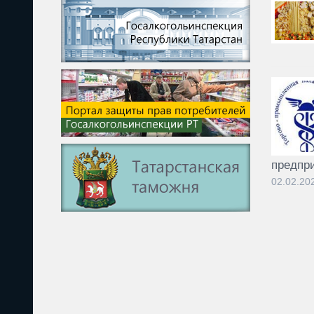
предпри
02.02.20