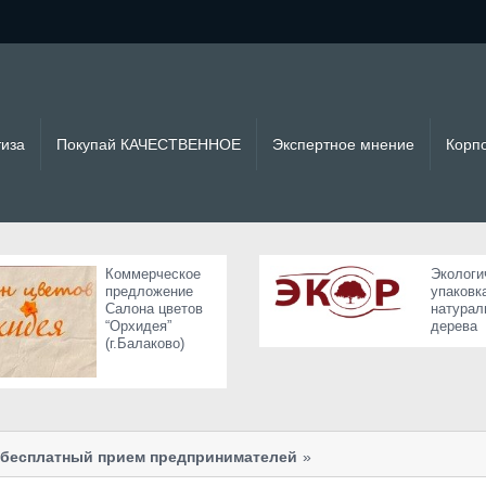
тиза
Покупай КАЧЕСТВЕННОЕ
Экспертное мнение
Корп
Коммерческое
Экологи
предложение
упаковк
Салона цветов
натурал
“Орхидея”
дерева
(г.Балаково)
я бесплатный прием предпринимателей