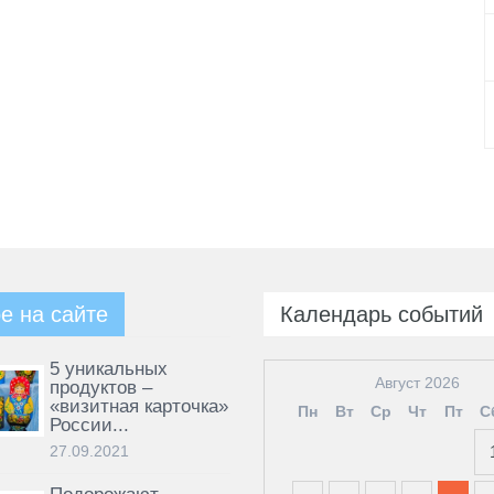
е на сайте
Календарь событий
5 уникальных
Август 2026
продуктов –
«визитная карточка»
Пн
Вт
Ср
Чт
Пт
С
России...
27.09.2021