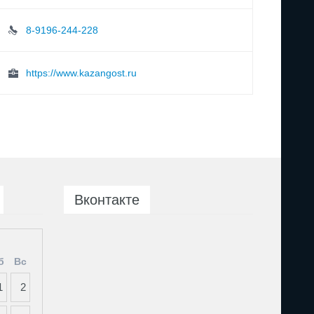
8-9196-244-228
https://www.kazangost.ru
Вконтакте
б
Вс
1
2