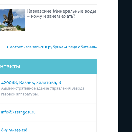
Кавказские Минеральные воды
– кому и зачем ехать?
Смотреть все записи в рубрике «Среда обитания»
нтакты
420088, Казань, халитова, 8
Административное здание Управления Завода
газовой аппаратуры.
info@kazangost.ru
8-9196-244-228