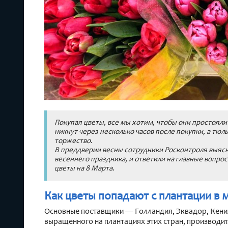
Покупая цветы, все мы хотим, чтобы они простояли
никнут через несколько часов после покупки, а тю
торжество.
В преддверии весны сотрудники Росконтроля выясни
весеннего праздника, и ответили на главные вопро
цветы на 8 Марта.
Как цветы попадают с плантации в 
Основные поставщики — Голландия, Эквадор, Кения
выращенного на плантациях этих стран, производи