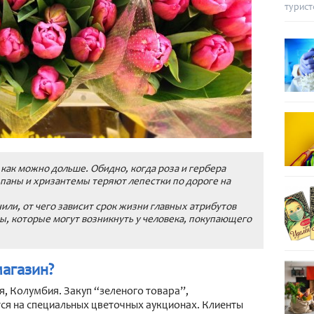
турист
 как можно дольше. Обидно, когда роза и гербера
льпаны и хризантемы теряют лепестки по дороге на
ли, от чего зависит срок жизни главных атрибутов
сы, которые могут возникнуть у человека, покупающего
магазин?
, Колумбия. Закуп “зеленого товара”,
тся на специальных цветочных аукционах. Клиенты