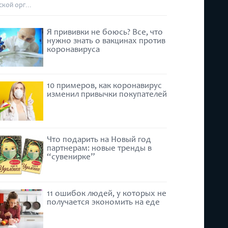
ской орг...
Я прививки не боюсь? Все, что
нужно знать о вакцинах против
коронавируса
10 примеров, как коронавирус
изменил привычки покупателей
Что подарить на Новый год
партнерам: новые тренды в
“сувенирке”
11 ошибок людей, у которых не
получается экономить на еде