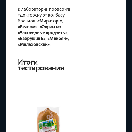
В лаборатории проверили
«Докторскую» колбасу
брендов:
«Мираторг»
,
«Велком»
,
«Окраина»
,
«Заповедные продукты»
,
«БахрушинЪ»
,
«Микоян»
,
«Малаховский»
.
Итоги
тестирования