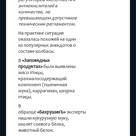
антиокислителей в
количестве, не
превышающем допустимое
техническим регламентом.
На практике ситуация
оказалась похожей на один
из популярных анекдотов о
составе колбасы.
В
«Заповедных
продуктах»
были выявлены
мясо птицы,
крахмалосодержащий
компонент (пшеничная
мука), каррагинан, шкурка
птицы.
В
образце
«БахрушинЪ»
эксперты
нашли кукурузную муку,
изолят соевого белка,
животный белок.