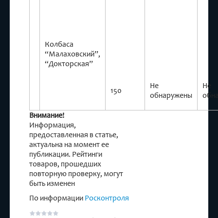
Колбаса
“Малаховский”,
“Докторская”
Не
Не
150
обнаружены
обн
Внимание!
Информация,
предоставленная в статье,
актуальна на момент ее
публикации. Рейтинги
товаров, прошедших
повторную проверку, могут
быть изменен
По информации
Росконтроля