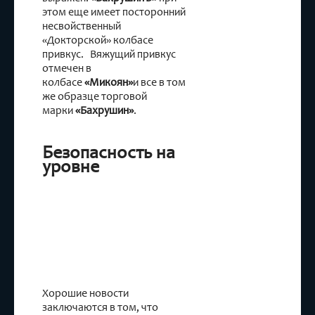
этом еще имеет посторонний
несвойственный
«Докторской» колбасе
привкус. Вяжущий привкус
отмечен в
колбасе
«Микоян»
и все в том
же образце торговой
марки
«Бахрушин»
.
Безопасность на
уровне
Хорошие новости
заключаются в том, что