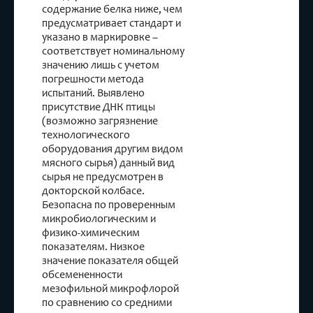
содержание белка ниже, чем
предусматривает стандарт и
указано в маркировке –
соответствует номинальному
значению лишь с учетом
погрешности метода
испытаний. Выявлено
присутствие ДНК птицы
(возможно загрязнение
технологического
оборудования другим видом
мясного сырья) данный вид
сырья не предусмотрен в
докторской колбасе.
Безопасна по проверенным
микробиологическим и
физико-химическим
показателям. Низкое
значение показателя общей
обсемененности
мезофильной микрофлорой
по сравнению со средними