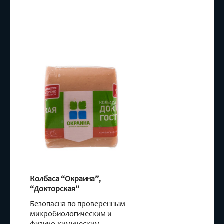
Колбаса “Окраина”,
“Докторская”
Безопасна по проверенным
микробиологическим и
физико-химическим