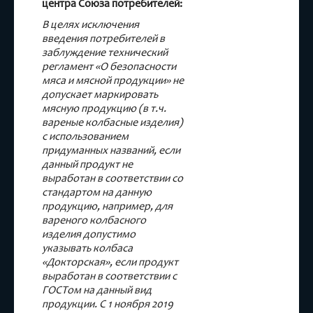
центра Союза потребителей:
В целях исключения
введения потребителей в
заблуждение технический
регламент «О безопасности
мяса и мясной продукции» не
допускает маркировать
мясную продукцию (в т.ч.
вареные колбасные изделия)
с использованием
придуманных названий, если
данный продукт не
выработан в соответствии со
стандартом на данную
продукцию, например, для
вареного колбасного
изделия допустимо
указывать колбаса
«Докторская», если продукт
выработан в соответствии с
ГОСТом на данный вид
продукции. С 1 ноября 2019