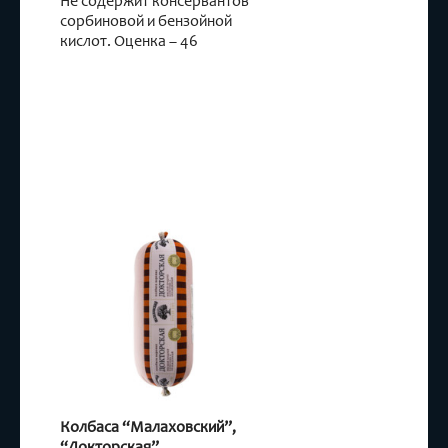
Не содержит консервантов
сорбиновой и бензойной
кислот. Оценка – 46
Колбаса “Малаховский”,
“Докторская”