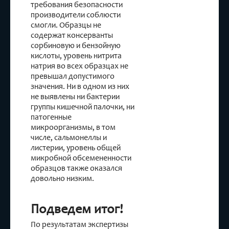
требования безопасности
производители соблюсти
смогли. Образцы не
содержат консерванты
сорбиновую и бензойную
кислоты, уровень нитрита
натрия во всех образцах не
превышал допустимого
значения. Ни в одном из них
не выявлены ни бактерии
группы кишечной палочки, ни
патогенные
микроорганизмы, в том
числе, сальмонеллы и
листерии, уровень общей
микробной обсемененности
образцов также оказался
довольно низким.
Подведем итог!
По результатам экспертизы