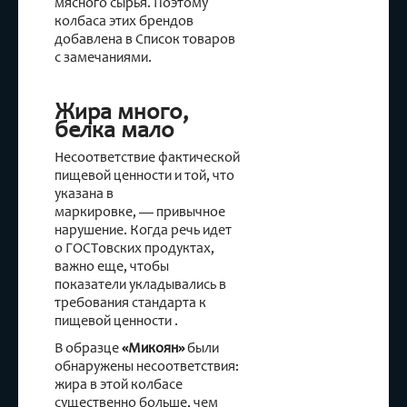
мясного сырья. Поэтому
колбаса этих брендов
добавлена в Список товаров
с замечаниями.
Жира много,
белка мало
Несоответствие фактической
пищевой ценности и той, что
указана в
маркировке, — привычное
нарушение. Когда речь идет
о ГОСТовских продуктах,
важно еще, чтобы
показатели укладывались в
требования стандарта к
пищевой ценности .
В образце
«Микоян»
были
обнаружены несоответствия:
жира в этой колбасе
существенно больше, чем