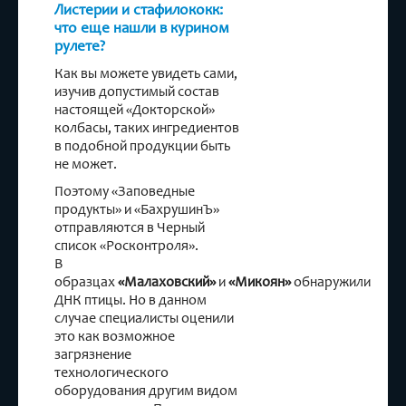
Листерии и стафилококк:
что еще нашли в курином
рулете?
Как вы можете увидеть сами,
изучив допустимый состав
настоящей «Докторской»
колбасы, таких ингредиентов
в подобной продукции быть
не может.
Поэтому «Заповедные
продукты» и «БахрушинЪ»
отправляются в Черный
список «Росконтроля».
В
образцах
«Малаховский»
и
«Микоян»
обнаружили
ДНК птицы. Но в данном
случае специалисты оценили
это как возможное
загрязнение
технологического
оборудования другим видом