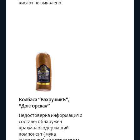
кислот не выявлено.
Колбаса “БахрушинЪ”,
“Докторская”
Недостоверна информация о
составе: обнаружен
крахмалосодержащий
компонент (мука