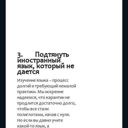
3. Подтянуть
иностранный
язык, который не
дается
Изучение языка – процесс
долгий и требующий немалой
практики. Мы искренне
надеемся, что карантин не
продлится достаточно долго,
чтобы все стали
полиглотами, начав с нуля.
Но если вы давно учите
какой-то язык, а