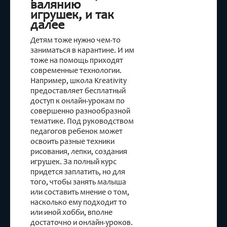
валянию
игрушек, и так
далее
Детям тоже нужно чем-то
заниматься в карантине. И им
тоже на помощь приходят
современные технологии.
Например, школа Kreativity
предоставляет бесплатный
доступ к онлайн-урокам по
совершенно разнообразной
тематике. Под руководством
педагогов ребенок может
освоить разные техники
рисования, лепки, создания
игрушек. За полный курс
придется заплатить, но для
того, чтобы занять малыша
или составить мнение о том,
насколько ему подходит то
или иной хобби, вполне
достаточно и онлайн-уроков.