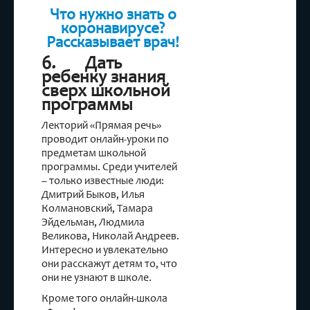
Что нужно знать о
коронавирусе?
Рассказывает врач!
6. Дать
ребенку знания
сверх школьной
программы
Лекторий «Прямая речь»
проводит онлайн-уроки по
предметам школьной
программы. Среди учителей
– только известные люди:
Дмитрий Быков, Илья
Колмановский, Тамара
Эйдельман, Людмила
Великова, Николай Андреев.
Интересно и увлекательно
они расскажут детям то, что
они не узнают в школе.
Кроме того онлайн-школа