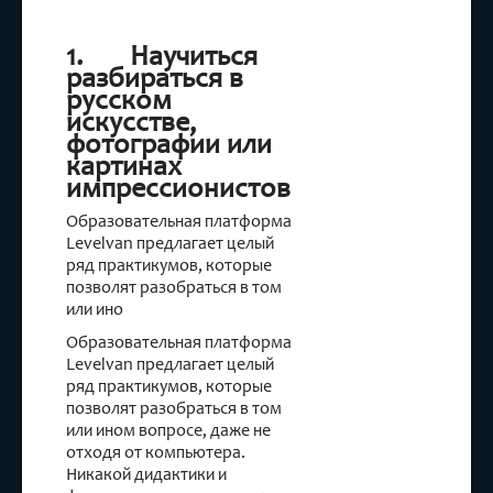
1. Научиться
разбираться в
русском
искусстве,
фотографии или
картинах
импрессионистов
Образовательная платформа
Levelvan предлагает целый
ряд практикумов, которые
позволят разобраться в том
или ино
Образовательная платформа
Levelvan предлагает целый
ряд практикумов, которые
позволят разобраться в том
или ином вопросе, даже не
отходя от компьютера.
Никакой дидактики и