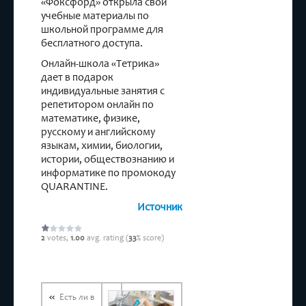
«Фоксфорд» открыла свои
учебные материалы по
школьной программе для
бесплатного доступа.
Онлайн-школа «Тетрика»
дает в подарок
индивидуальные занятия с
репетитором онлайн по
математике, физике,
русскому и английскому
языкам, химии, биологии,
истории, обществознанию и
информатике по промокоду
QUARANTINE.
Источник
2
votes,
1.00
avg. rating (
33
% score)
Есть ли в