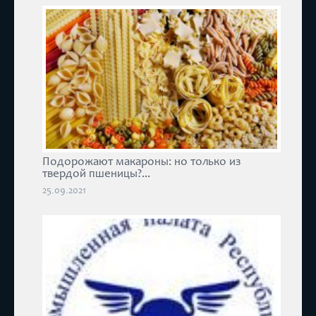
Подорожают макароны: но только из
твердой пшеницы?...
25.09.2021