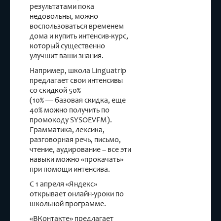
результатами пока
недовольны, можно
воспользоваться временем
дома и купить интенсив-курс,
который существенно
улучшит ваши знания.
Например, школа Linguatrip
предлагает свои интенсивы
со скидкой 50%
(10% — базовая скидка, еще
40% можно получить по
промокоду SYSOEVFM).
Грамматика, лексика,
разговорная речь, письмо,
чтение, аудирование – все эти
навыки можно «прокачать»
при помощи интенсива.
С 1 апреля «Яндекс»
открывает онлайн-уроки по
школьной программе.
«ВКонтакте» предлагает