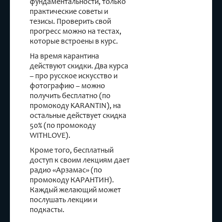
фундаментальности, только
практические советы и
тезисы. Проверить свой
прогресс можно на тестах,
которые встроены в курс.
На время карантина
действуют скидки. Два курса
– про русское искусство и
фотографию – можно
получить бесплатно (по
промокоду KARANTIN), на
остальные действует скидка
50% (по промокоду
WITHLOVE).
Кроме того, бесплатный
доступ к своим лекциям дает
радио «Арзамас» (по
промокоду КАРАНТИН).
Каждый желающий может
послушать лекции и
подкасты.