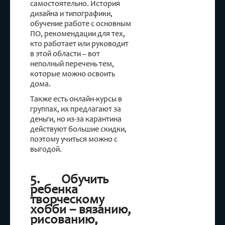
самостоятельно. История
дизайна и типографики,
обучение работе с основным
ПО, рекомендации для тех,
кто работает или руководит
в этой области – вот
неполный перечень тем,
которые можно освоить
дома.
Также есть онлайн-курсы в
группах, их предлагают за
деньги, но из-за карантина
действуют большие скидки,
поэтому учиться можно с
выгодой.
5. Обучить
ребенка
творческому
хобби – вязанию,
рисованию,