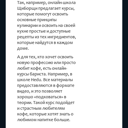
Так, например, онлайн-школа
ЩиБорщи предлагает курсы,
которые помогут освоить
основные принципы
кулинарии и освоить на своей
кухне простые и доступные
рецепты из тех ингредиентов,
которые найдутся в каждом
доме.
А для тех, кто хочет освоить
новую профессию или просто
любит кофе, есть онлайн-
курсы бариста. Например, в
школе Hedu. Все материалы
предоставляются в формате
видео, и это позволяет
хорошо «подковаться» в
теории. Такой курс подойдет
и страстным любителям
кофе, которые хотят знать о
любимом напитке больше.