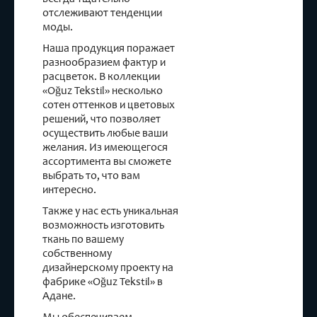
отслеживают тенденции
моды.
Наша продукция поражает
разнообразием фактур и
расцветок. В коллекции
«Oğuz Tekstil» несколько
сотен оттенков и цветовых
решений, что позволяет
осуществить любые ваши
желания. Из имеющегося
ассортимента вы сможете
выбрать то, что вам
интересно.
Также у нас есть уникальная
возможность изготовить
ткань по вашему
собственному
дизайнерскому проекту на
фабрике «Oğuz Tekstil» в
Адане.