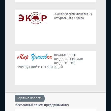
Реестр
Экологическая упаковка из
натурального дерева
Предложения
КОМПЛЕКСНЫЕ
ПРЕДЛОЖЕНИЯ ДЛЯ
ПРЕДПРИЯТИЙ,
УЧРЕЖДЕНИЙ И ОРГАНИЗАЦИЙ
Горячие новости
стоится бесплатный прием предпринимателей
17 дека