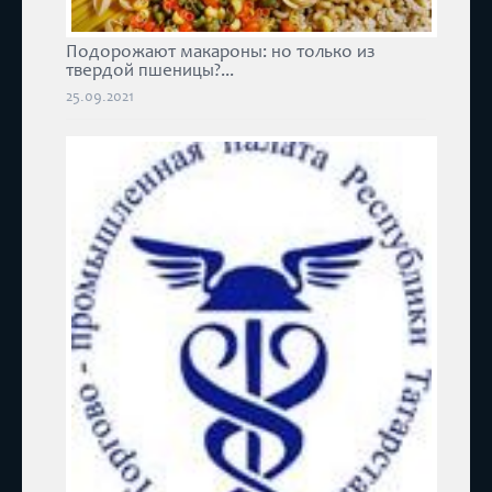
Подорожают макароны: но только из
твердой пшеницы?...
25.09.2021