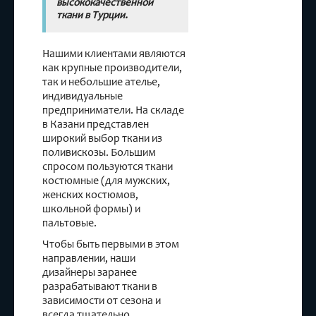
высококачественной
ткани в Турции.
Нашими клиентами являются
как крупные производители,
так и небольшие ателье,
индивидуальные
предприниматели. На складе
в Казани представлен
широкий выбор ткани из
поливискозы. Большим
спросом пользуются ткани
костюмные (для мужских,
женских костюмов,
школьной формы) и
пальтовые.
Чтобы быть первыми в этом
направлении, наши
дизайнеры заранее
разрабатывают ткани в
зависимости от сезона и
всегда тщательно