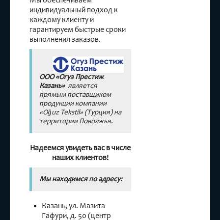
Мы обеспечиваем
индивидуальный подход к
каждому клиенту и
гарантируем быстрые сроки
выполнения заказов.
ООО «Огуз Престиж
Казань»
является
прямым поставщиком
продукции компании
«Oğuz Tekstil» (Турция) на
территории Поволжья.
Надеемся увидеть вас в числе
наших клиентов!
Мы находимся по адресу:
Казань, ул. Мазита
Гафури, д. 50 (центр