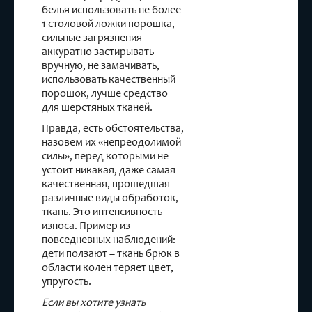
белья использовать не более
1 столовой ложки порошка,
сильные загрязнения
аккуратно застирывать
вручную, не замачивать,
использовать качественный
порошок, лучше средство
для шерстяных тканей.
Правда, есть обстоятельства,
назовем их «непреодолимой
силы», перед которыми не
устоит никакая, даже самая
качественная, прошедшая
различные виды обработок,
ткань. Это интенсивность
износа. Пример из
повседневных наблюдений:
дети ползают – ткань брюк в
области колен теряет цвет,
упругость.
Если вы хотите узнать