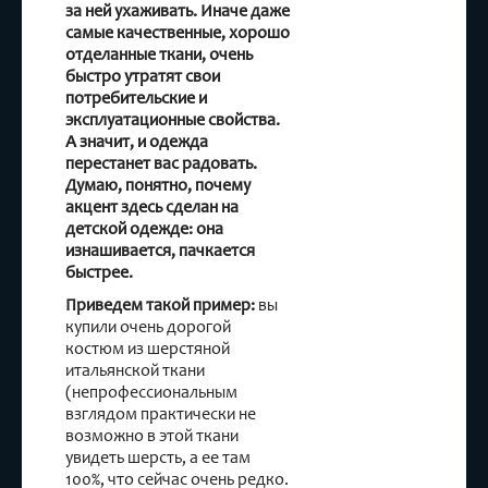
за ней ухаживать. Иначе даже
самые качественные, хорошо
отделанные ткани, очень
быстро утратят свои
потребительские и
эксплуатационные свойства.
А значит, и одежда
перестанет вас радовать.
Думаю, понятно, почему
акцент здесь сделан на
детской одежде: она
изнашивается, пачкается
быстрее.
Приведем такой пример:
вы
купили очень дорогой
костюм из шерстяной
итальянской ткани
(непрофессиональным
взглядом практически не
возможно в этой ткани
увидеть шерсть, а ее там
100%, что сейчас очень редко.