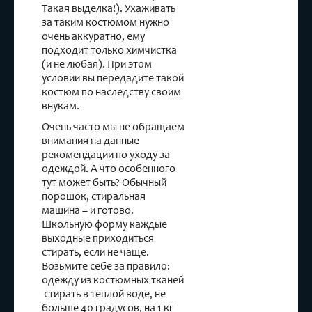
Такая выделка!). Ухаживать
за таким костюмом нужно
очень аккуратно, ему
подходит только химчистка
(и не любая). При этом
условии вы передадите такой
костюм по наследству своим
внукам.
Очень часто мы не обращаем
внимания на данные
рекомендации по уходу за
одеждой. А что особенного
тут может быть? Обычный
порошок, стиральная
машина – и готово.
Школьную форму каждые
выходные приходиться
стирать, если не чаще.
Возьмите себе за правило:
одежду из костюмных тканей
стирать в теплой воде, не
больше 40 градусов, на 1 кг