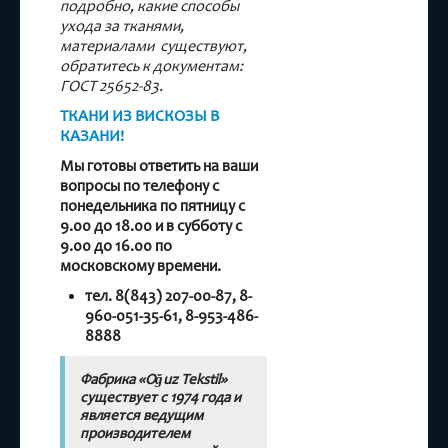
подробно, какие способы
ухода за тканями,
материалами существуют,
обратитесь к документам:
ГОСТ 25652-83.
ТКАНИ ИЗ ВИСКОЗЫ В
КАЗАНИ!
Мы готовы ответить на ваши
вопросы по телефону с
понедельника по пятницу с
9.00 до 18.00 и в субботу с
9.00 до 16.00 по
московскому времени.
тел. 8(843) 207-00-87, 8-
960-051-35-61, 8-953-486-
8888
Фабрика «Oğuz Tekstil»
существует с 1974 года и
является ведущим
производителем