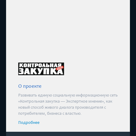
О проекте
Развивать единую социальную информационную сеть
«Контрольная закупка — Экспертное мнение», как
новый способ живого диалога производителя с
потребителем, бизнеса с властью.
Подробнее