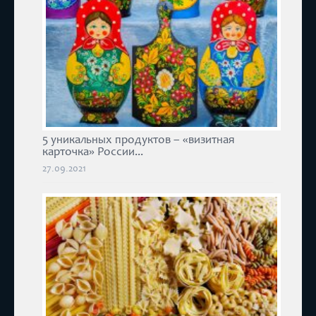
5 уникальных продуктов – «визитная
карточка» России...
27.09.2021