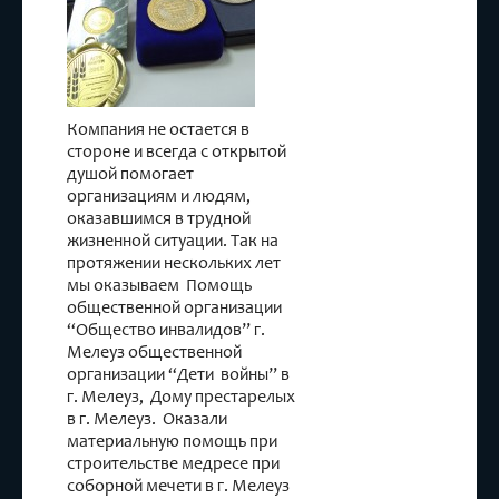
Компания не остается в
стороне и всегда с открытой
душой помогает
организациям и людям,
оказавшимся в трудной
жизненной ситуации. Так на
протяжении нескольких лет
мы оказываем Помощь
общественной организации
“Общество инвалидов” г.
Мелеуз общественной
организации “Дети войны” в
г. Мелеуз, Дому престарелых
в г. Мелеуз. Оказали
материальную помощь при
строительстве медресе при
соборной мечети в г. Мелеуз