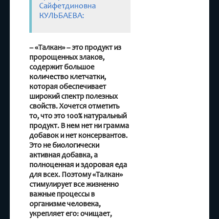
Сайфетдиновна
КУЛЬБАЕВА:
– «Талкан» – это продукт из
пророщенных злаков,
содержит большое
количество клетчатки,
которая обеспечивает
широкий спектр полезных
свойств. Хочется отметить
то, что это 100% натуральный
продукт. В нем нет ни грамма
добавок и нет консервантов.
Это не биологически
активная добавка, а
полноценная и здоровая еда
для всех. Поэтому «Талкан»
стимулирует все жизненно
важные процессы в
организме человека,
укрепляет его: очищает,