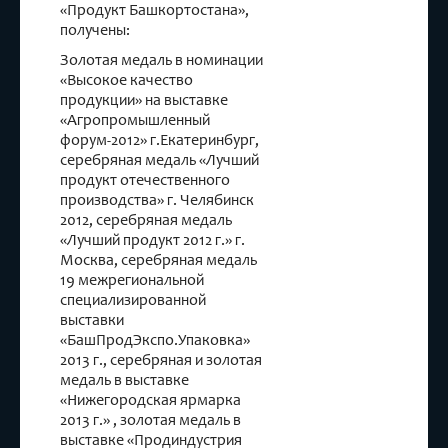
«Продукт Башкортостана»,
получены:
Золотая медаль в номинации
«Высокое качество
продукции» на выставке
«Агропромышленный
форум-2012» г.Екатеринбург,
серебряная медаль «Лучший
продукт отечественного
производства» г. Челябинск
2012, серебряная медаль
«Лучший продукт 2012 г.» г.
Москва, серебряная медаль
19 межрегиональной
специализированной
выставки
«БашПродЭкспо.Упаковка»
2013 г., серебряная и золотая
медаль в выставке
«Нижегородская ярмарка
2013 г.» , золотая медаль в
выставке «Продиндустрия