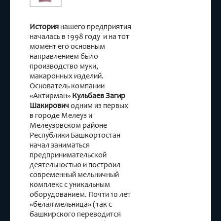
История
нашего предприятия
началась в 1998 году и на тот
момент его основным
направлением было
производство муки,
макаронных изделий.
Основатель компании
«Актирман»
Кульбаев Загир
Шакирович
одним из первых
в городе Мелеуз и
Мелеузовском районе
Республики Башкортостан
начал заниматься
предпринимательской
деятельностью и построил
современный мельничный
комплекс с уникальным
оборудованием. Почти 10 лет
«белая мельница» (так с
башкирского переводится