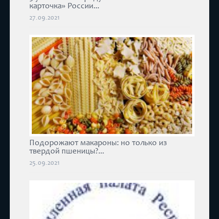
карточка» России...
27.09.2021
Подорожают макароны: но только из
твердой пшеницы?...
25.09.2021