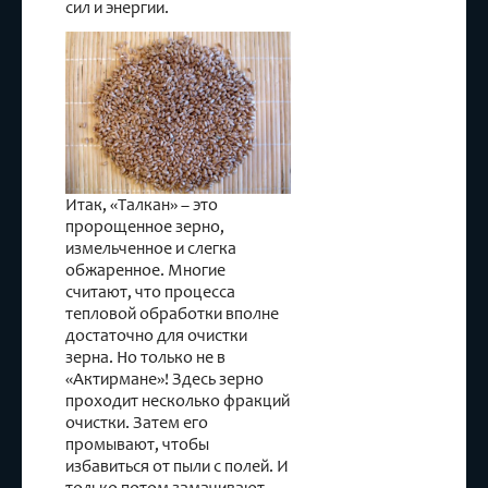
сил и энергии.
Итак, «Талкан» – это
пророщенное зерно,
измельченное и слегка
обжаренное. Многие
считают, что процесса
тепловой обработки вполне
достаточно для очистки
зерна. Но только не в
«Актирмане»! Здесь зерно
проходит несколько фракций
очистки. Затем его
промывают, чтобы
избавиться от пыли с полей. И
только потом замачивают