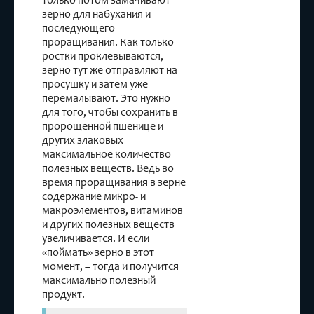
зерно для набухания и
последующего
проращивания. Как только
ростки проклевываются,
зерно тут же отправляют на
просушку и затем уже
перемалывают. Это нужно
для того, чтобы сохранить в
пророщенной пшенице и
других злаковых
максимальное количество
полезных веществ. Ведь во
время проращивания в зерне
содержание микро- и
макроэлементов, витаминов
и других полезных веществ
увеличивается. И если
«поймать» зерно в этот
момент, – тогда и получится
максимально полезный
продукт.