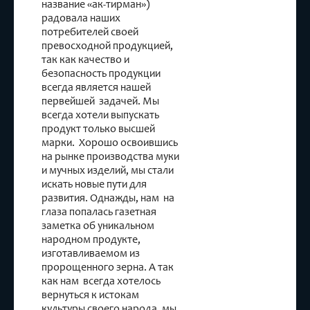
название «ак-тирман»)
радовала наших
потребителей своей
превосходной продукцией,
так как качество и
безопасность продукции
всегда является нашей
первейшей задачей. Мы
всегда хотели выпускать
продукт только высшей
марки. Хорошо освоившись
на рынке производства муки
и мучных изделий, мы стали
искать новые пути для
развития. Однажды, нам на
глаза попалась газетная
заметка об уникальном
народном продукте,
изготавливаемом из
пророщенного зерна. А так
как нам всегда хотелось
вернуться к истокам
культуры своего народа, мы