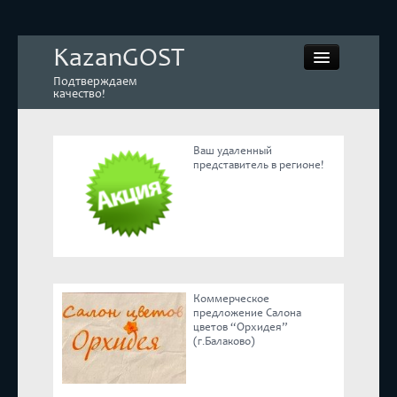
KazanGOST
Подтверждаем
качество!
Ваш удаленный
представитель в регионе!
Контрольная закупка
Дегустации. Экспертиза
Покупай КАЧЕСТВЕННОЕ
Коммерческое
Экспертное мнение
предложение Салона
цветов “Орхидея”
(г.Балаково)
Корпоративные блоги
Эксперты