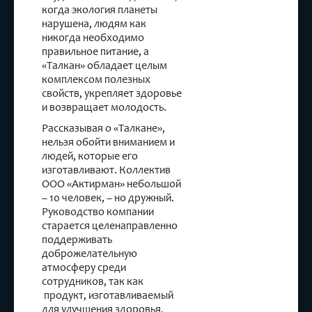
когда экология планеты
нарушена, людям как
никогда необходимо
правильное питание, а
«Талкан» обладает целым
комплексом полезных
свойств, укрепляет здоровье
и возвращает молодость.
Рассказывая о «Талкане»,
нельзя обойти вниманием и
людей, которые его
изготавливают. Коллектив
ООО «Актирман» небольшой
– 10 человек, – но дружный.
Руководство компании
старается целенаправленно
поддерживать
доброжелательную
атмосферу среди
сотрудников, так как
продукт, изготавливаемый
для улучшения здоровья,