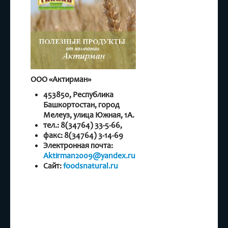
ООО «Актирман»
453850, Республика
Башкортостан, город
Мелеуз, улица Южная, 1А.
тел.: 8(34764) 33-5-66,
факс: 8(34764) 3-14-69
Электронная почта:
Aktirman2009@yandex.ru
Сайт:
foodsnatural.ru