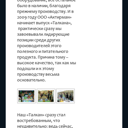
оборудование, все остальное
было в наличии, благодаря
прежнему производству. И в
2009 году ООО «Актирман»
начинает выпуск «Талкана»,
практически сразу мы
завоевывали лидирующие
позиции среди других
производителей этого
полезного и питательного
продукта. Причина тому –
высокое качество, так как мы
подошли и к этому
производству весьма
основательно.
Наш «Талкан» сразу стал
востребованным, что
неудивительно: ведь сейчас,