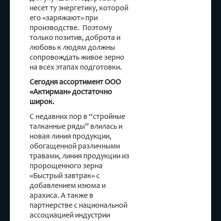
несет ту энергетику, которой
его «заряжают» при
производстве. Поэтому
только позитив, доброта и
любовь к людям должны
сопровождать живое зерно
на всех этапах подготовки.
Сегодня ассортимент ООО
«Актирман» достаточно
широк.
С недавних пор в “стройные
талканные ряды” влилась и
новая линия продукции,
обогащенной различными
травами, линия продукции из
пророщенного зерна
«Быстрый завтрак» с
добавлением изюма и
арахиса. А также в
партнерстве с национальной
ассоциацией индустрии