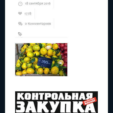
18 сентября 2016
1778
0 Комментариев
Абхазские
мандарины