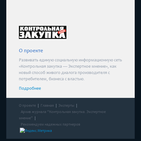
О проекте
Развивать единую социальную информационную сеть
«Контрольная закупка — Экспертное мнение», как
новый способ живого диалога производителя с
потребителем, бизнеса с властью.
Подробнее
О проекте
Главная
Эксперты
Архив журнала “Контрольная закупка. Экспертное
мнение”
Рекомендуем надежных партнеров