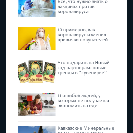
Все, что нужно знать о
вакцинах против
коронавируса
10 примеров, как
коронавирус изменил
привычки покупателей
Что подарить на Новый
год партнерам: новые
тренды в “сувенирке”
11 ошибок людей, у
которых не получается
экономить на еде
Кавказские Минеральные