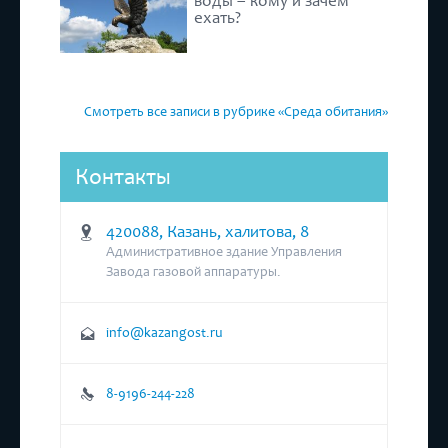
воды – кому и зачем
ехать?
Смотреть все записи в рубрике «Среда обитания»
Контакты
420088, Казань, халитова, 8
Административное здание Управления
Завода газовой аппаратуры.
info@kazangost.ru
8-9196-244-228