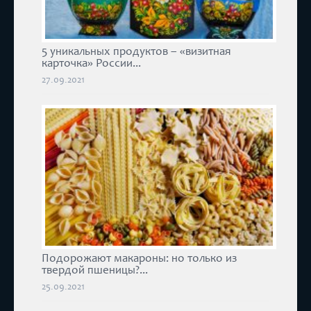
5 уникальных продуктов – «визитная
карточка» России...
27.09.2021
Подорожают макароны: но только из
твердой пшеницы?...
25.09.2021