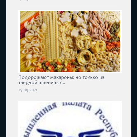
Подорожают макароны: но только из
твердой пшеницы?...
25.09.2021