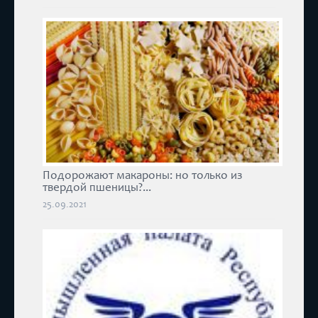
Подорожают макароны: но только из
твердой пшеницы?...
25.09.2021