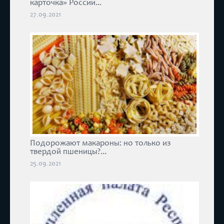
карточка» России...
27.09.2021
Подорожают макароны: но только из
твердой пшеницы?...
25.09.2021