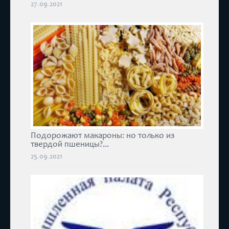
27.09.2021
Подорожают макароны: но только из
твердой пшеницы?...
25.09.2021