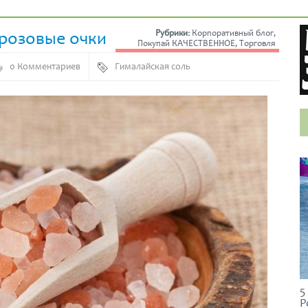
 розовые очки
Рубрики:
Корпоративный блог
,
Покупай КАЧЕСТВЕННОЕ
,
Торговля
0 Комментариев
Гималайская соль
5
Р