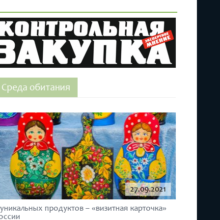
Среда обитания
27.09.2021
 уникальных продуктов – «визитная карточка»
оссии