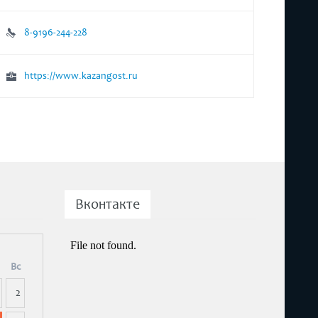
8-9196-244-228
https://www.kazangost.ru
Вконтакте
Вс
2