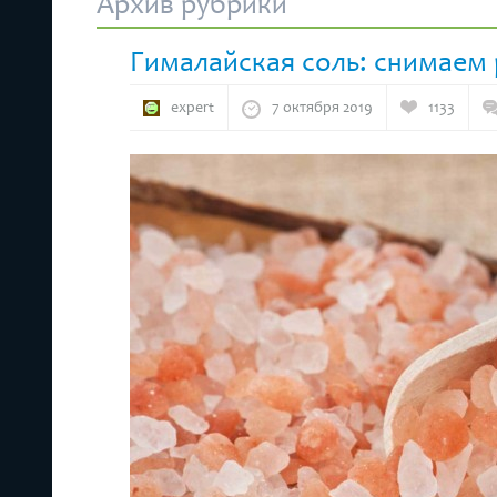
Архив рубрики
Гималайская соль: снимаем
expert
7 октября 2019
1133