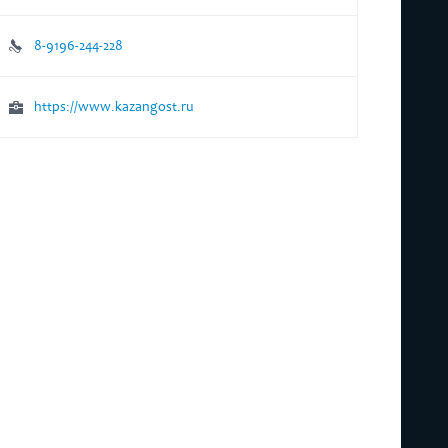
8-9196-244-228
https://www.kazangost.ru