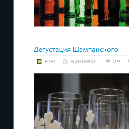
Дегустация Шампанского
expert
19 декабря 2014
2755