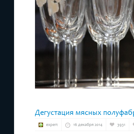
Дегустация мясных полуфаб
expert
16 декабря 2014
3931