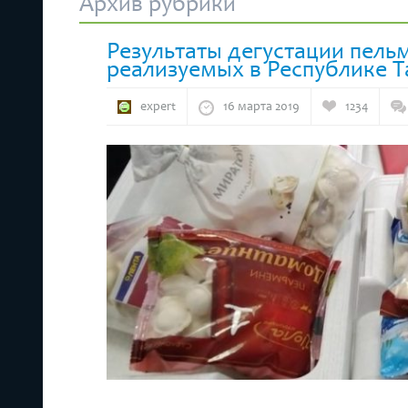
Архив рубрики
Результаты дегустации пель
реализуемых в Республике Т
expert
16 марта 2019
1234