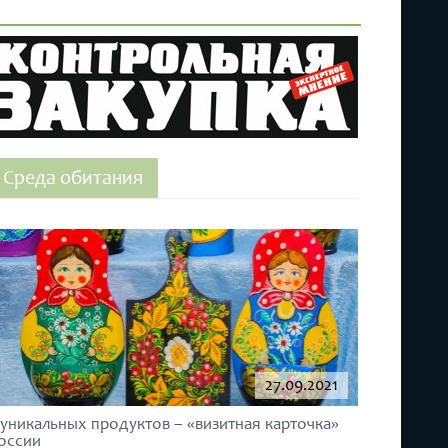
Среда обитания
27.09.2021
 уникальных продуктов – «визитная карточка»
оссии