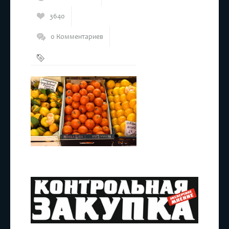
3640
0 Комментариев
Мандарины