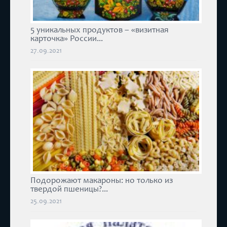
5 уникальных продуктов – «визитная
карточка» России...
27.09.2021
Подорожают макароны: но только из
твердой пшеницы?...
25.09.2021