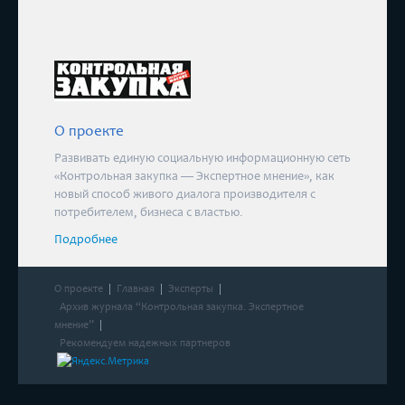
О проекте
Развивать единую социальную информационную сеть
«Контрольная закупка — Экспертное мнение», как
новый способ живого диалога производителя с
потребителем, бизнеса с властью.
Подробнее
О проекте
Главная
Эксперты
Архив журнала “Контрольная закупка. Экспертное
мнение”
Рекомендуем надежных партнеров