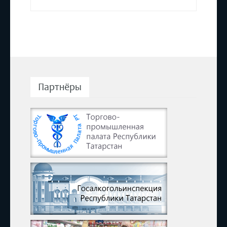
Партнёры