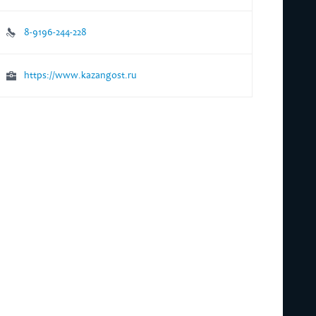
8-9196-244-228
https://www.kazangost.ru