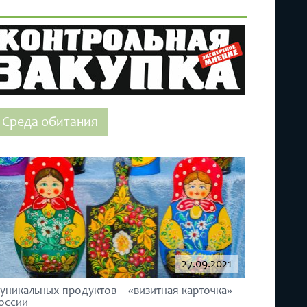
Среда обитания
27.09.2021
 уникальных продуктов – «визитная карточка»
оссии