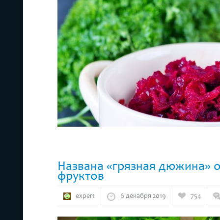
Названа «грязная дюжина» 
фруктов
expert
6 декабря 2019
754