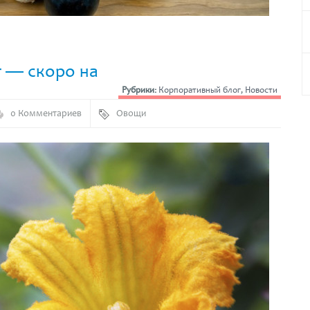
т — скоро на
Рубрики:
Корпоративный блог
,
Новости
0 Комментариев
Овощи