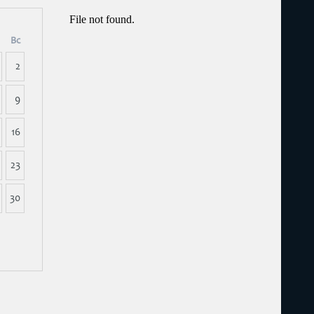
Вс
2
9
16
23
30