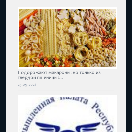
Подорожают макароны: но только из
твердой пшеницы?...
25.09.2021