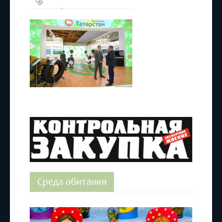
РЭН-2018
Среда обитания